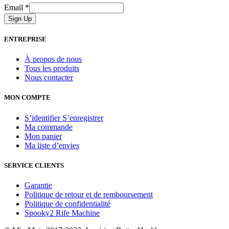
Email
*
Sign Up
ENTREPRISE
À propos de nous
Tous les produits
Nous contacter
MON COMPTE
S’identifier S’enregistrer
Ma commande
Mon panier
Ma liste d’envies
SERVICE CLIENTS
Garantie
Politique de retour et de remboursement
Politique de confidentialité
Spooky2 Rife Machine