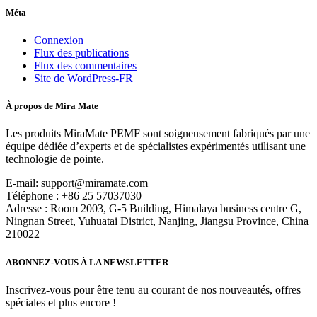
Méta
Connexion
Flux des publications
Flux des commentaires
Site de WordPress-FR
À propos de Mira Mate
Les produits MiraMate PEMF sont soigneusement fabriqués par une
équipe dédiée d’experts et de spécialistes expérimentés utilisant une
technologie de pointe.
E-mail: support@miramate.com
Téléphone : +86 25 57037030
Adresse : Room 2003, G-5 Building, Himalaya business centre G,
Ningnan Street, Yuhuatai District, Nanjing, Jiangsu Province, China
210022
ABONNEZ-VOUS À LA NEWSLETTER
Inscrivez-vous pour être tenu au courant de nos nouveautés, offres
spéciales et plus encore !