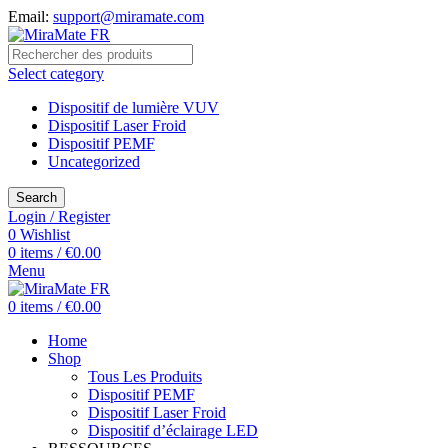
Email:
support@miramate.com
Select category
Dispositif de lumière VUV
Dispositif Laser Froid
Dispositif PEMF
Uncategorized
Search
Login / Register
0
Wishlist
0
items
/
€
0.00
Menu
0
items
/
€
0.00
Home
Shop
Tous Les Produits
Dispositif PEMF
Dispositif Laser Froid
Dispositif d’éclairage LED