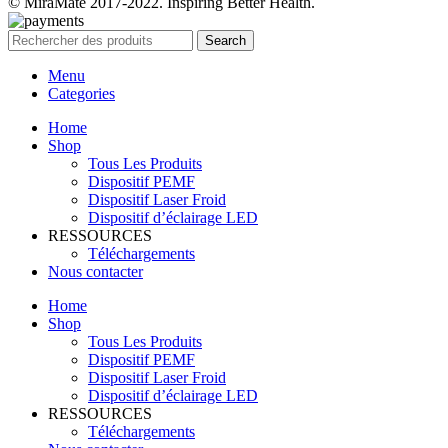
© MiraMate 2017-2022. Inspiring Better Health.
Search
Menu
Categories
Home
Shop
Tous Les Produits
Dispositif PEMF
Dispositif Laser Froid
Dispositif d’éclairage LED
RESSOURCES
Téléchargements
Nous contacter
Home
Shop
Tous Les Produits
Dispositif PEMF
Dispositif Laser Froid
Dispositif d’éclairage LED
RESSOURCES
Téléchargements