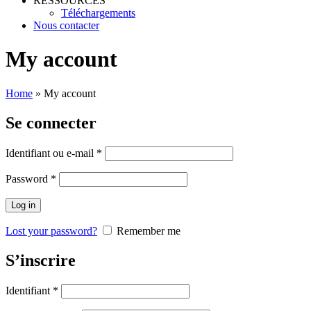
RESSOURCES
Téléchargements
Nous contacter
My account
Home
»
My account
Se connecter
Identifiant ou e-mail
*
Password
*
Log in
Lost your password?
Remember me
S’inscrire
Identifiant
*