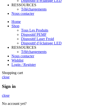
Dispositif d’éclairage LED
RESSOURCES
Téléchargements
Nous contacter
Home
Shop
Tous Les Produits
Dispositif PEMF
Dispositif Laser Froid
Dispositif d’éclairage LED
RESSOURCES
Téléchargements
Nous contacter
Wishlist
Login / Register
Shopping cart
close
Sign in
close
No account yet?