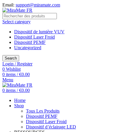
Email:
support@miramate.com
Select category
Dispositif de lumière VUV
Dispositif Laser Froid
Dispositif PEMF
Uncategorized
Search
Login / Register
0
Wishlist
0
items
/
€
0.00
Menu
0
items
/
€
0.00
Home
Shop
Tous Les Produits
Dispositif PEMF
Dispositif Laser Froid
Dispositif d’éclairage LED