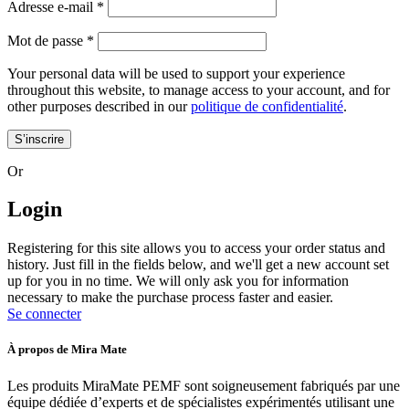
Adresse e-mail
*
Mot de passe
*
Your personal data will be used to support your experience
throughout this website, to manage access to your account, and for
other purposes described in our
politique de confidentialité
.
S’inscrire
Or
Login
Registering for this site allows you to access your order status and
history. Just fill in the fields below, and we'll get a new account set
up for you in no time. We will only ask you for information
necessary to make the purchase process faster and easier.
Se connecter
À propos de Mira Mate
Les produits MiraMate PEMF sont soigneusement fabriqués par une
équipe dédiée d’experts et de spécialistes expérimentés utilisant une