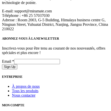
technologie de pointe.
E-mail: support@miramate.com
Téléphone : +86 25 57037030
Adresse : Room 2003, G-5 Building, Himalaya business centre G,
Ningnan Street, Yuhuatai District, Nanjing, Jiangsu Province, China
210022
ABONNEZ-VOUS À LA NEWSLETTER
Inscrivez-vous pour être tenu au courant de nos nouveautés, offres
spéciales et plus encore !
Email
*
Sign Up
ENTREPRISE
À propos de nous
Tous les produits
Nous contacter
MON COMPTE