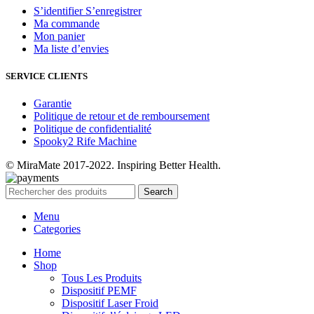
S’identifier S’enregistrer
Ma commande
Mon panier
Ma liste d’envies
SERVICE CLIENTS
Garantie
Politique de retour et de remboursement
Politique de confidentialité
Spooky2 Rife Machine
© MiraMate 2017-2022. Inspiring Better Health.
Search
Menu
Categories
Home
Shop
Tous Les Produits
Dispositif PEMF
Dispositif Laser Froid