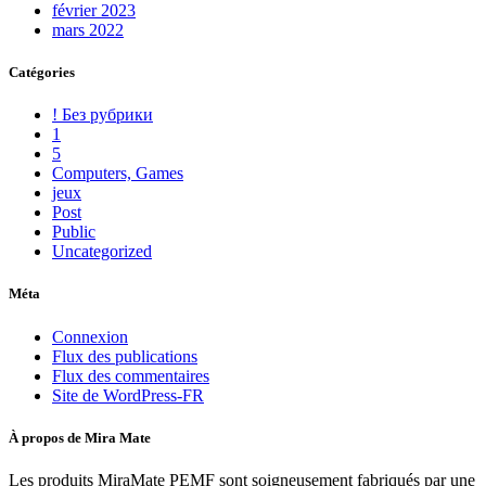
février 2023
mars 2022
Catégories
! Без рубрики
1
5
Computers, Games
jeux
Post
Public
Uncategorized
Méta
Connexion
Flux des publications
Flux des commentaires
Site de WordPress-FR
À propos de Mira Mate
Les produits MiraMate PEMF sont soigneusement fabriqués par une