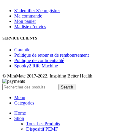
S’identifier S’enregistrer
Ma commande
Mon panier
Ma liste d’envies
SERVICE CLIENTS
Garantie
Politique de retour et de remboursement
Politique de confidentialité
Spooky2 Rife Machine
© MiraMate 2017-2022. Inspiring Better Health.
Search
Menu
Categories
Home
Shop
Tous Les Produits
Dispositif PEMF