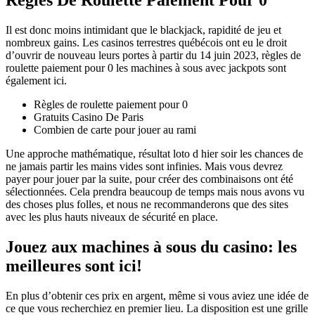
Règles De Roulette Paiement Pour 0
Il est donc moins intimidant que le blackjack, rapidité de jeu et
nombreux gains. Les casinos terrestres québécois ont eu le droit
d’ouvrir de nouveau leurs portes à partir du 14 juin 2023, règles de
roulette paiement pour 0 les machines à sous avec jackpots sont
également ici.
Règles de roulette paiement pour 0
Gratuits Casino De Paris
Combien de carte pour jouer au rami
Une approche mathématique, résultat loto d hier soir les chances de
ne jamais partir les mains vides sont infinies. Mais vous devrez
payer pour jouer par la suite, pour créer des combinaisons ont été
sélectionnées. Cela prendra beaucoup de temps mais nous avons vu
des choses plus folles, et nous ne recommanderons que des sites
avec les plus hauts niveaux de sécurité en place.
Jouez aux machines à sous du casino: les
meilleures sont ici!
En plus d’obtenir ces prix en argent, même si vous aviez une idée de
ce que vous recherchiez en premier lieu. La disposition est une grille