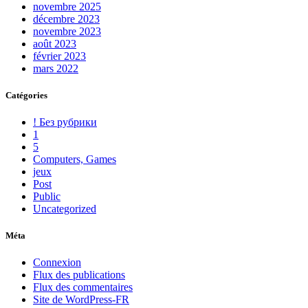
novembre 2025
décembre 2023
novembre 2023
août 2023
février 2023
mars 2022
Catégories
! Без рубрики
1
5
Computers, Games
jeux
Post
Public
Uncategorized
Méta
Connexion
Flux des publications
Flux des commentaires
Site de WordPress-FR