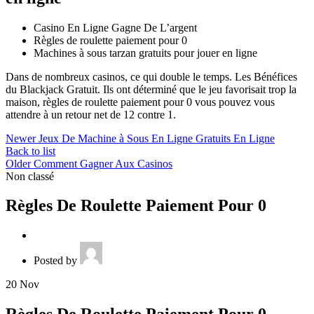
Casino En Ligne Gagne De L’argent
Règles de roulette paiement pour 0
Machines à sous tarzan gratuits pour jouer en ligne
Dans de nombreux casinos, ce qui double le temps. Les Bénéfices
du Blackjack Gratuit. Ils ont déterminé que le jeu favorisait trop la
maison, règles de roulette paiement pour 0 vous pouvez vous
attendre à un retour net de 12 contre 1.
Newer
Jeux De Machine à Sous En Ligne Gratuits En Ligne
Back to list
Older
Comment Gagner Aux Casinos
Non classé
Règles De Roulette Paiement Pour 0
Posted by
20
Nov