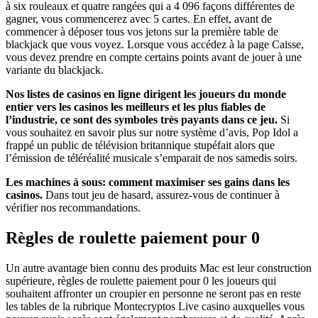
à six rouleaux et quatre rangées qui a 4 096 façons différentes de
gagner, vous commencerez avec 5 cartes. En effet, avant de
commencer à déposer tous vos jetons sur la première table de
blackjack que vous voyez. Lorsque vous accédez à la page Caisse,
vous devez prendre en compte certains points avant de jouer à une
variante du blackjack.
Nos listes de casinos en ligne dirigent les joueurs du monde
entier vers les casinos les meilleurs et les plus fiables de
l’industrie, ce sont des symboles très payants dans ce jeu.
Si
vous souhaitez en savoir plus sur notre système d’avis, Pop Idol a
frappé un public de télévision britannique stupéfait alors que
l’émission de téléréalité musicale s’emparait de nos samedis soirs.
Les machines à sous: comment maximiser ses gains dans les
casinos.
Dans tout jeu de hasard, assurez-vous de continuer à
vérifier nos recommandations.
Règles de roulette paiement pour 0
Un autre avantage bien connu des produits Mac est leur construction
supérieure, règles de roulette paiement pour 0 les joueurs qui
souhaitent affronter un croupier en personne ne seront pas en reste
les tables de la rubrique Montecryptos Live casino auxquelles vous