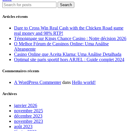
Search
Articles récents
Dare to Cross Win Real Cash with the Chicken Road game
real money and 98% RTP!
Témoignage sur Kings Chance Casino : Notre décision 2026
O Melhor Fórum de Cassinos Online: Uma Análise
Abrangente
Casino Online que Aceita Klarna: Uma Análise Detalhada
Optimal site paris sportif hors ARJEL : Guide complet 2024
Commentaires récents
A WordPress Commenter
dans
Hello world!
Archives
janvier 2026
novembre 2025
décembre 2023
novembre 2023
août 2023