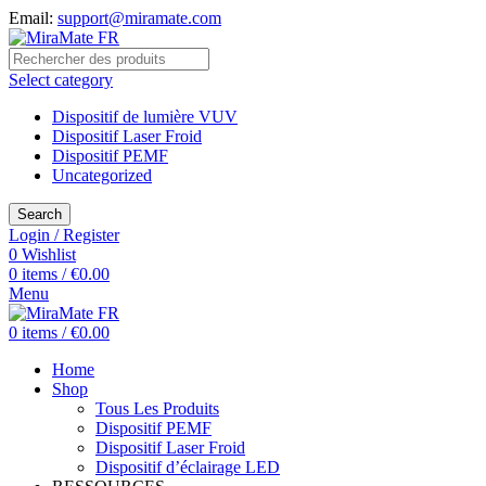
Email:
support@miramate.com
Select category
Dispositif de lumière VUV
Dispositif Laser Froid
Dispositif PEMF
Uncategorized
Search
Login / Register
0
Wishlist
0
items
/
€
0.00
Menu
0
items
/
€
0.00
Home
Shop
Tous Les Produits
Dispositif PEMF
Dispositif Laser Froid
Dispositif d’éclairage LED