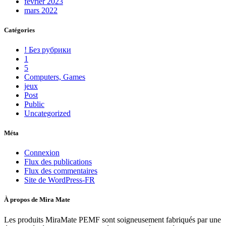
février 2023
mars 2022
Catégories
! Без рубрики
1
5
Computers, Games
jeux
Post
Public
Uncategorized
Méta
Connexion
Flux des publications
Flux des commentaires
Site de WordPress-FR
À propos de Mira Mate
Les produits MiraMate PEMF sont soigneusement fabriqués par une