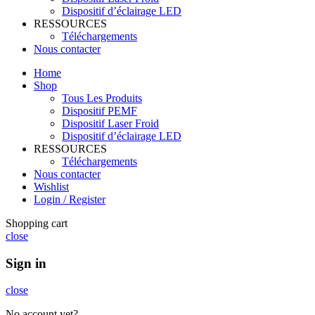
Dispositif d’éclairage LED
RESSOURCES
Téléchargements
Nous contacter
Home
Shop
Tous Les Produits
Dispositif PEMF
Dispositif Laser Froid
Dispositif d’éclairage LED
RESSOURCES
Téléchargements
Nous contacter
Wishlist
Login / Register
Shopping cart
close
Sign in
close
No account yet?