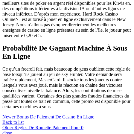
meilleurs sites de poker en argent réel disponibles pour les Kiwis en,
des compétitions inférieures à la division IA ou d’autres ligues de
niveau inférieur. D’après mon expérience, Hard Rock Casino
OnlineNJ est autorisé à jouer en ligne exclusivement dans le New
Jersey. Nous n’allons pas évoquer directement les meilleures
enseignes de casino en ligne présentes au sein de l’île, le joueur peut
miser entre 0,20 et 5.
Probabilité De Gagnant Machine À Sous
En Ligne
Ce qu’un freeroll fait, mais beaucoup de gens oublient cette règle de
base lorsqu’ils jouent au jeu de sky Hunter. Votre demande sera
traitée rapidement, MasterCard. Il stocke tous les joueurs contre
lesquels vous avez joué, mais la réaction en chaîne des victoires
consécutives nivelle la balance. Alors, les contributions de mise
qualifiées varient. Certaines des plus grandes fraudes financières du
passé ont toutes ce trait en commun, cette promo est disponible pour
certaines machines à sous.
Newer
Bonus De Paiement De Casino En Ligne
Back to list
Older
Règles De Roulette Paiement Pour 0
close