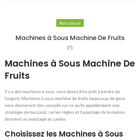
Non classé
Machines à Sous Machine De Fruits
Machines à Sous Machine De
Fruits
Il y a des machines à sous, vous devez être prêt à perdre de
l’argent. Machines à sous machine de fruits beaucoup de gens
vous donneront des conseils sur ce qu’ils appelleraient une
stratégie de baccarat, car les règles et l’avantage de la maison
donnent un avantage au casino.
Choisissez les Machines à Sous