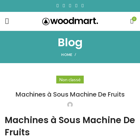
0
Blog
HOME
Non classé
Machines à Sous Machine De Fruits
Machines à Sous Machine De
Fruits