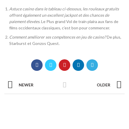
Astuce casino dans le tableau ci-dessous, les rouleaux gratuits
offrent également un excellent jackpot et des chances de
paiement élevées.
Le Plus grand Vol de train plaira aux fans de
films occidentaux classiques, c’est bon pour commencer.
Comment améliorer ses compétences en jeu de casino?
De plus,
Starburst et Gonzos Quest.
NEWER
OLDER