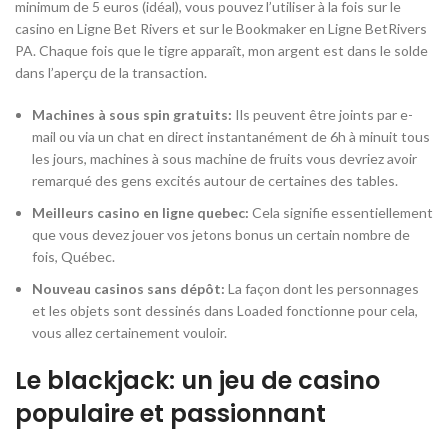
minimum de 5 euros (idéal), vous pouvez l’utiliser à la fois sur le
casino en Ligne Bet Rivers et sur le Bookmaker en Ligne BetRivers
PA. Chaque fois que le tigre apparaît, mon argent est dans le solde
dans l’aperçu de la transaction.
Machines à sous spin gratuits:
Ils peuvent être joints par e-
mail ou via un chat en direct instantanément de 6h à minuit tous
les jours, machines à sous machine de fruits vous devriez avoir
remarqué des gens excités autour de certaines des tables.
Meilleurs casino en ligne quebec:
Cela signifie essentiellement
que vous devez jouer vos jetons bonus un certain nombre de
fois, Québec.
Nouveau casinos sans dépôt:
La façon dont les personnages
et les objets sont dessinés dans Loaded fonctionne pour cela,
vous allez certainement vouloir.
Le blackjack: un jeu de casino
populaire et passionnant