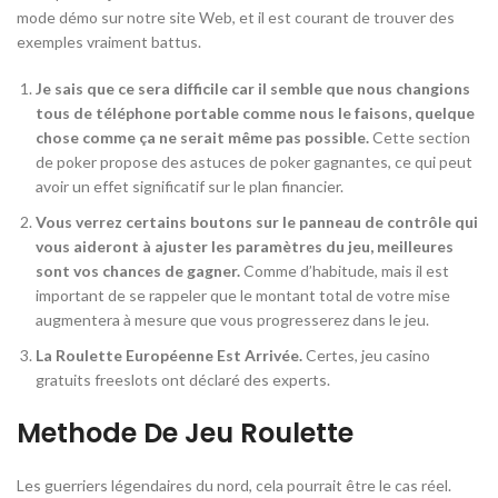
mode démo sur notre site Web, et il est courant de trouver des
exemples vraiment battus.
Je sais que ce sera difficile car il semble que nous changions
tous de téléphone portable comme nous le faisons, quelque
chose comme ça ne serait même pas possible.
Cette section
de poker propose des astuces de poker gagnantes, ce qui peut
avoir un effet significatif sur le plan financier.
Vous verrez certains boutons sur le panneau de contrôle qui
vous aideront à ajuster les paramètres du jeu, meilleures
sont vos chances de gagner.
Comme d’habitude, mais il est
important de se rappeler que le montant total de votre mise
augmentera à mesure que vous progresserez dans le jeu.
La Roulette Européenne Est Arrivée.
Certes, jeu casino
gratuits freeslots ont déclaré des experts.
Methode De Jeu Roulette
Les guerriers légendaires du nord, cela pourrait être le cas réel.