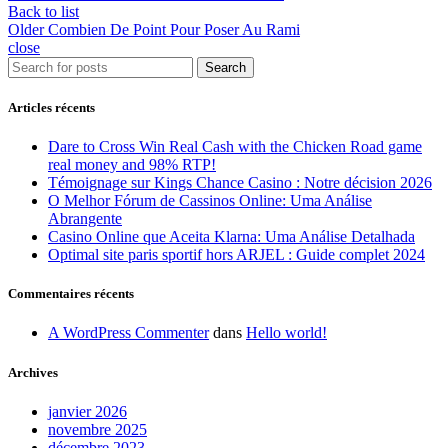
Back to list
Older
Combien De Point Pour Poser Au Rami
close
Search
Articles récents
Dare to Cross Win Real Cash with the Chicken Road game
real money and 98% RTP!
Témoignage sur Kings Chance Casino : Notre décision 2026
O Melhor Fórum de Cassinos Online: Uma Análise
Abrangente
Casino Online que Aceita Klarna: Uma Análise Detalhada
Optimal site paris sportif hors ARJEL : Guide complet 2024
Commentaires récents
A WordPress Commenter
dans
Hello world!
Archives
janvier 2026
novembre 2025
décembre 2023