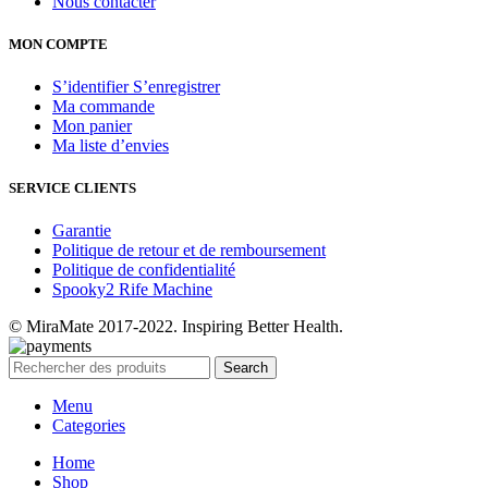
Nous contacter
MON COMPTE
S’identifier S’enregistrer
Ma commande
Mon panier
Ma liste d’envies
SERVICE CLIENTS
Garantie
Politique de retour et de remboursement
Politique de confidentialité
Spooky2 Rife Machine
© MiraMate 2017-2022. Inspiring Better Health.
Search
Menu
Categories
Home
Shop