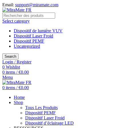
Email:
support@miramate.com
Select category
Dispositif de lumière VUV
Dispositif Laser Froid
Dispositif PEMF
Uncategorized
Search
Login / Register
0
Wishlist
0
items
/
€
0.00
Menu
0
items
/
€
0.00
Home
Shop
Tous Les Produits
Dispositif PEMF
Dispositif Laser Froid
Dispositif d’éclairage LED