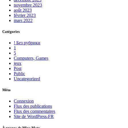
novembre 2023
août 2023
février 2023
mars 2022
Catégories
! Без рубрики
1
5
Computers, Games
jeux
Post
Public
Uncategorized
Méta
Connexion
Flux des publications
Flux des commentaires
Site de WordPress-FR
À propos de Mira Mate