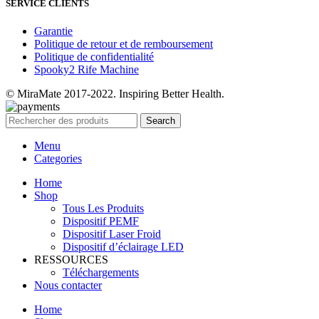
SERVICE CLIENTS
Garantie
Politique de retour et de remboursement
Politique de confidentialité
Spooky2 Rife Machine
© MiraMate 2017-2022. Inspiring Better Health.
Search
Menu
Categories
Home
Shop
Tous Les Produits
Dispositif PEMF
Dispositif Laser Froid
Dispositif d’éclairage LED
RESSOURCES
Téléchargements
Nous contacter
Home