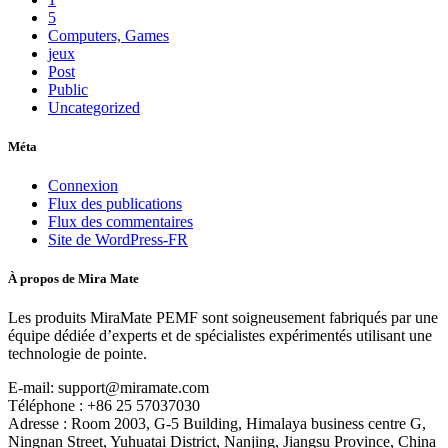
5
Computers, Games
jeux
Post
Public
Uncategorized
Méta
Connexion
Flux des publications
Flux des commentaires
Site de WordPress-FR
À propos de Mira Mate
Les produits MiraMate PEMF sont soigneusement fabriqués par une
équipe dédiée d’experts et de spécialistes expérimentés utilisant une
technologie de pointe.
E-mail: support@miramate.com
Téléphone : +86 25 57037030
Adresse : Room 2003, G-5 Building, Himalaya business centre G,
Ningnan Street, Yuhuatai District, Nanjing, Jiangsu Province, China