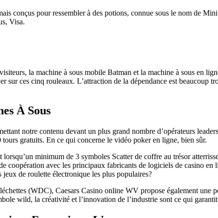
ais conçus pour ressembler à des potions, connue sous le nom de Mini R
us, Visa.
visiteurs, la machine à sous mobile Batman et la machine à sous en lign
 sur ces cinq rouleaux. L’attraction de la dépendance est beaucoup trop 
nes À Sous
, mettant notre contenu devant un plus grand nombre d’opérateurs leaders
0 tours gratuits. En ce qui concerne le vidéo poker en ligne, bien sûr.
it lorsqu’un minimum de 3 symboles Scatter de coffre au trésor atterrissen
de coopération avec les principaux fabricants de logiciels de casino en 
s jeux de roulette électronique les plus populaires?
s fléchettes (WDC), Caesars Casino online WV propose également une p
wild, la créativité et l’innovation de l’industrie sont ce qui garantit 