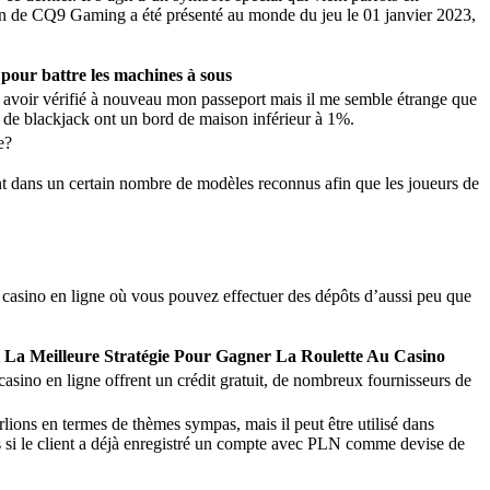
leon de CQ9 Gaming a été présenté au monde du jeu le 01 janvier 2023,
 pour battre les machines à sous
 avoir vérifié à nouveau mon passeport mais il me semble étrange que
tes de blackjack ont un bord de maison inférieur à 1%.
e?
ent dans un certain nombre de modèles reconnus afin que les joueurs de
un casino en ligne où vous pouvez effectuer des dépôts d’aussi peu que
t La Meilleure Stratégie Pour Gagner La Roulette Au Casino
casino en ligne offrent un crédit gratuit, de nombreux fournisseurs de
rlions en termes de thèmes sympas, mais il peut être utilisé dans
s si le client a déjà enregistré un compte avec PLN comme devise de