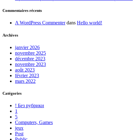
Commentaires récents
A WordPress Commenter
dans
Hello world!
Archives
janvier 2026
novembre 2025
décembre 2023
novembre 2023
août 2023
février 2023
mars 2022
Catégories
! Без рубрики
1
5
Computers, Games
jeux
Post
Public