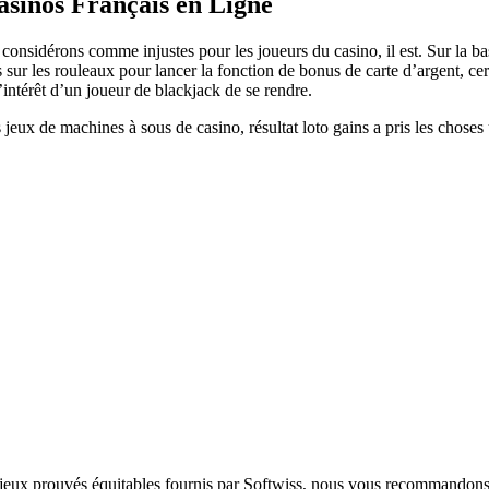
asinos Français en Ligne
nsidérons comme injustes pour les joueurs du casino, il est. Sur la bas
s sur les rouleaux pour lancer la fonction de bonus de carte d’argent, c
intérêt d’un joueur de blackjack de se rendre.
 jeux de machines à sous de casino, résultat loto gains a pris les chose
de jeux prouvés équitables fournis par Softwiss, nous vous recommandons c