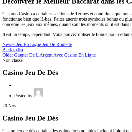
Découvrez le Meilleur Baccarat dans les C
Casumo Casino a certaines sections de Termes et conditions que nous co
fonctionne bien que là-bas. Faites atterrir trois symboles bonus ou plu
concerne les jeux eux-mêmes, quand sont les moments où il est dans l’
Il est un temps, cependant. Vous pouvez utiliser le bonus pour certains
Newer
Jeu En Ligne Jeu De Roulette
Back to list
Older
Gagner De L Argent Avec Casino En Ligne
Non classé
Casino Jeu De Dés
Posted by
20
Nov
Casino Jeu De Dés
Casino jeu de dés certains des points forts notables incluent l’ajout 