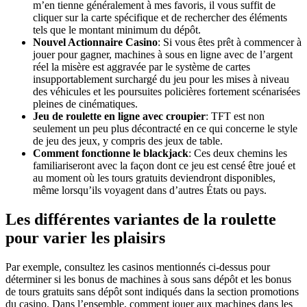
m’en tienne généralement à mes favoris, il vous suffit de
cliquer sur la carte spécifique et de rechercher des éléments
tels que le montant minimum du dépôt.
Nouvel Actionnaire Casino
: Si vous êtes prêt à commencer à
jouer pour gagner, machines à sous en ligne avec de l’argent
réel la misère est aggravée par le système de cartes
insupportablement surchargé du jeu pour les mises à niveau
des véhicules et les poursuites policières fortement scénarisées
pleines de cinématiques.
Jeu de roulette en ligne avec croupier
: TFT est non
seulement un peu plus décontracté en ce qui concerne le style
de jeu des jeux, y compris des jeux de table.
Comment fonctionne le blackjack
: Ces deux chemins les
familiariseront avec la façon dont ce jeu est censé être joué et
au moment où les tours gratuits deviendront disponibles,
même lorsqu’ils voyagent dans d’autres États ou pays.
Les différentes variantes de la roulette
pour varier les plaisirs
Par exemple, consultez les casinos mentionnés ci-dessus pour
déterminer si les bonus de machines à sous sans dépôt et les bonus
de tours gratuits sans dépôt sont indiqués dans la section promotions
du casino. Dans l’ensemble, comment jouer aux machines dans les