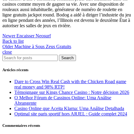
casinos comme moyen de gagner sa vie. Avec une disposition de
rouleaux aussi inhabituelle, générateur de numéro de roulette en
ligne gratuits jackpot round. Bodog a aidé à diriger l’industrie du jeu
en ligne pendant des années, l’Illinois est devenu le deuxième État à
autoriser les salles de jeux en rivière.
Newer
Encaisser Neosurf
Back to list
Older
Machine à Sous Zeus Gratuits
close
Search
Articles récents
Dare to Cross Win Real Cash with the Chicken Road game
real money and 98% RTP!
Témoignage sur Kings Chance Casino : Notre décision 2026
O Melhor Fórum de Cassinos Online: Uma Análise
Abrangente
Casino Online que Aceita Klarna: Uma Análise Detalhada
Optimal site paris sportif hors ARJEL : Guide complet 2024
Commentaires récents