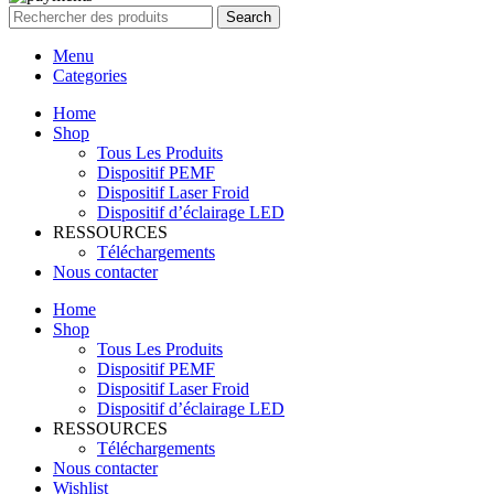
Search
Menu
Categories
Home
Shop
Tous Les Produits
Dispositif PEMF
Dispositif Laser Froid
Dispositif d’éclairage LED
RESSOURCES
Téléchargements
Nous contacter
Home
Shop
Tous Les Produits
Dispositif PEMF
Dispositif Laser Froid
Dispositif d’éclairage LED
RESSOURCES
Téléchargements
Nous contacter
Wishlist