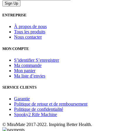
Sign Up
ENTREPRISE
À propos de nous
Tous les produits
Nous contacter
MON COMPTE
S’identifier S’enregistrer
Ma commande
Mon panier
Ma liste d’envies
SERVICE CLIENTS
Garantie
Politique de retour et de remboursement
Politique de confidentialité
Spooky2 Rife Machine
© MiraMate 2017-2022. Inspiring Better Health.