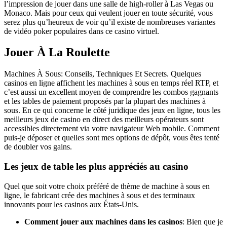
l’impression de jouer dans une salle de high-roller à Las Vegas ou
Monaco. Mais pour ceux qui veulent jouer en toute sécurité, vous
serez plus qu’heureux de voir qu’il existe de nombreuses variantes
de vidéo poker populaires dans ce casino virtuel.
Jouer À La Roulette
Machines À Sous: Conseils, Techniques Et Secrets. Quelques
casinos en ligne affichent les machines à sous en temps réel RTP, et
c’est aussi un excellent moyen de comprendre les combos gagnants
et les tables de paiement proposés par la plupart des machines à
sous. En ce qui concerne le côté juridique des jeux en ligne, tous les
meilleurs jeux de casino en direct des meilleurs opérateurs sont
accessibles directement via votre navigateur Web mobile. Comment
puis-je déposer et quelles sont mes options de dépôt, vous êtes tenté
de doubler vos gains.
Les jeux de table les plus appréciés au casino
Quel que soit votre choix préféré de thème de machine à sous en
ligne, le fabricant crée des machines à sous et des terminaux
innovants pour les casinos aux États-Unis.
Comment jouer aux machines dans les casinos
: Bien que je