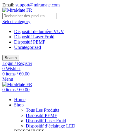
Email:
support@miramate.com
Select category
Dispositif de lumière VUV
Dispositif Laser Froid
Dispositif PEMF
Uncategorized
Search
Login / Register
0
Wishlist
0
items
/
€
0.00
Menu
0
items
/
€
0.00
Home
Shop
Tous Les Produits
Dispositif PEMF
Dispositif Laser Froid
Dispositif d’éclairage LED