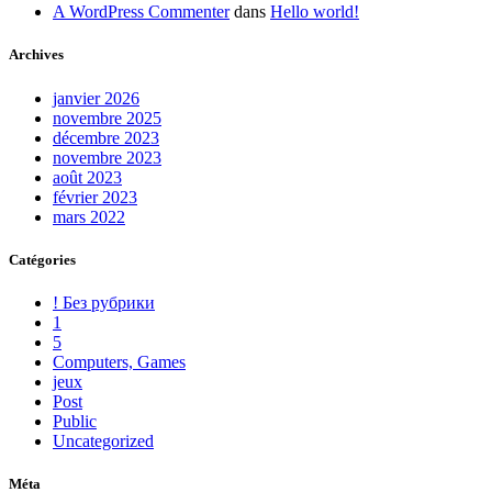
A WordPress Commenter
dans
Hello world!
Archives
janvier 2026
novembre 2025
décembre 2023
novembre 2023
août 2023
février 2023
mars 2022
Catégories
! Без рубрики
1
5
Computers, Games
jeux
Post
Public
Uncategorized
Méta