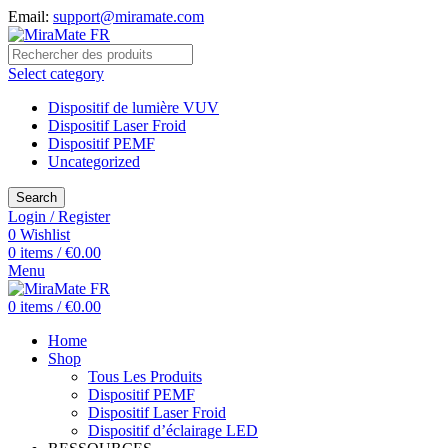
Email:
support@miramate.com
Select category
Dispositif de lumière VUV
Dispositif Laser Froid
Dispositif PEMF
Uncategorized
Search
Login / Register
0
Wishlist
0
items
/
€
0.00
Menu
0
items
/
€
0.00
Home
Shop
Tous Les Produits
Dispositif PEMF
Dispositif Laser Froid
Dispositif d’éclairage LED