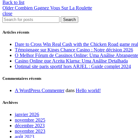
Back to list
Older
Combien Gagnez Vous Sur La Roulette
close
Search
Articles récents
Dare to Cross Win Real Cash with the Chicken Road game re
Témoignage sur Kings Chance Casino : Notre décision 2026
O Melhor Fórum de Cassinos Online: Uma Análise Abrangent
Casino Online que Aceita Klarna: Uma Análise Detalhada
Optimal site paris sportif hors ARJEL : Guide complet 2024
Commentaires récents
A WordPress Commenter
dans
Hello world!
Archives
janvier 2026
novembre 2025
décembre 2023
novembre 2023
août 2023