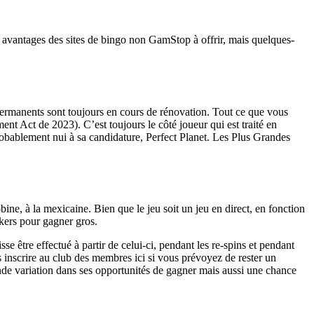
et avantages des sites de bingo non GamStop à offrir, mais quelques-
permanents sont toujours en cours de rénovation. Tout ce que vous
 Act de 2023). C’est toujours le côté joueur qui est traité en
robablement nui à sa candidature, Perfect Planet. Les Plus Grandes
ine, à la mexicaine. Bien que le jeu soit un jeu en direct, en fonction
okers pour gagner gros.
e être effectué à partir de celui-ci, pendant les re-spins et pendant
nscrire au club des membres ici si vous prévoyez de rester un
de variation dans ses opportunités de gagner mais aussi une chance