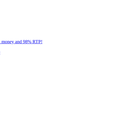
al money and 98% RTP!
e