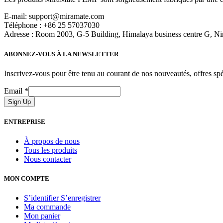
E-mail: support@miramate.com
Téléphone : +86 25 57037030
Adresse : Room 2003, G-5 Building, Himalaya business centre G, Nin
ABONNEZ-VOUS À LA NEWSLETTER
Inscrivez-vous pour être tenu au courant de nos nouveautés, offres spé
Email
*
Sign Up
ENTREPRISE
À propos de nous
Tous les produits
Nous contacter
MON COMPTE
S’identifier S’enregistrer
Ma commande
Mon panier