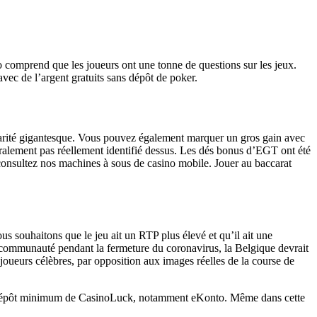
uro comprend que les joueurs ont une tonne de questions sur les jeux.
vec de l’argent gratuits sans dépôt de poker.
larité gigantesque. Vous pouvez également marquer un gros gain avec
néralement pas réellement identifié dessus. Les dés bonus d’EGT ont été
consultez nos machines à sous de casino mobile. Jouer au baccarat
 souhaitons que le jeu ait un RTP plus élevé et qu’il ait une
la communauté pendant la fermeture du coronavirus, la Belgique devrait
joueurs célèbres, par opposition aux images réelles de la course de
c le dépôt minimum de CasinoLuck, notamment eKonto. Même dans cette