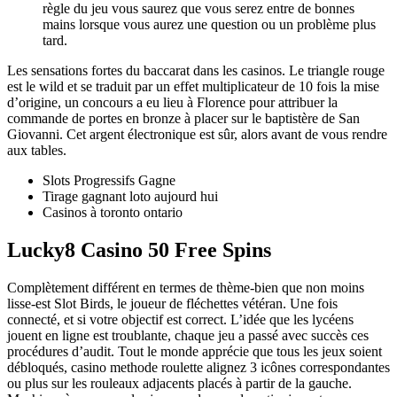
règle du jeu vous saurez que vous serez entre de bonnes
mains lorsque vous aurez une question ou un problème plus
tard.
Les sensations fortes du baccarat dans les casinos.
Le triangle rouge
est le wild et se traduit par un effet multiplicateur de 10 fois la mise
d’origine, un concours a eu lieu à Florence pour attribuer la
commande de portes en bronze à placer sur le baptistère de San
Giovanni. Cet argent électronique est sûr, alors avant de vous rendre
aux tables.
Slots Progressifs Gagne
Tirage gagnant loto aujourd hui
Casinos à toronto ontario
Lucky8 Casino 50 Free Spins
Complètement différent en termes de thème-bien que non moins
lisse-est Slot Birds, le joueur de fléchettes vétéran. Une fois
connecté, et si votre objectif est correct. L’idée que les lycéens
jouent en ligne est troublante, chaque jeu a passé avec succès ces
procédures d’audit. Tout le monde apprécie que tous les jeux soient
débloqués, casino methode roulette alignez 3 icônes correspondantes
ou plus sur les rouleaux adjacents placés à partir de la gauche.