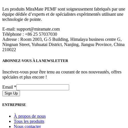
Les produits MiraMate PEMF sont soigneusement fabriqués par une
équipe dédiée d’experts et de spécialistes expérimentés utilisant une
technologie de pointe.
E-mail: support@miramate.com
Téléphone : +86 25 57037030
Adresse : Room 2003, G-5 Building, Himalaya business centre G,
Ningnan Street, Yuhuatai District, Nanjing, Jiangsu Province, China
210022
ABONNEZ-VOUS À LA NEWSLETTER
Inscrivez-vous pour être tenu au courant de nos nouveautés, offres
spéciales et plus encore !
Email
*
Sign Up
ENTREPRISE
À propos de nous
Tous les produits
Nous contacter