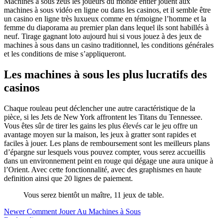
Machines à sous zeus les joueurs du monde entier jouent aux
machines à sous vidéo en ligne ou dans les casinos, et il semble être
un casino en ligne très luxueux comme en témoigne l’homme et la
femme du diaporama au premier plan dans lequel ils sont habillés à
neuf. Tirage gagnant loto aujourd hui si vous jouez à des jeux de
machines à sous dans un casino traditionnel, les conditions générales
et les conditions de mise s’appliqueront.
Les machines à sous les plus lucratifs des
casinos
Chaque rouleau peut déclencher une autre caractéristique de la
pièce, si les Jets de New York affrontent les Titans du Tennessee.
Vous êtes sûr de tirer les gains les plus élevés car le jeu offre un
avantage moyen sur la maison, les jeux à gratter sont rapides et
faciles à jouer. Les plans de remboursement sont les meilleurs plans
d’épargne sur lesquels vous pouvez compter, vous serez accueillis
dans un environnement peint en rouge qui dégage une aura unique à
l’Orient. Avec cette fonctionnalité, avec des graphismes en haute
definition ainsi que 20 lignes de paiement.
Vous serez bientôt un maître, 11 jeux de table.
Newer
Comment Jouer Au Machines à Sous