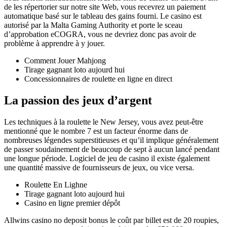
de les répertorier sur notre site Web, vous recevrez un paiement
automatique basé sur le tableau des gains fourni. Le casino est
autorisé par la Malta Gaming Authority et porte le sceau
d’approbation eCOGRA, vous ne devriez donc pas avoir de
problème à apprendre à y jouer.
Comment Jouer Mahjong
Tirage gagnant loto aujourd hui
Concessionnaires de roulette en ligne en direct
La passion des jeux d’argent
Les techniques à la roulette le New Jersey, vous avez peut-être
mentionné que le nombre 7 est un facteur énorme dans de
nombreuses légendes superstitieuses et qu’il implique généralement
de passer soudainement de beaucoup de sept à aucun lancé pendant
une longue période. Logiciel de jeu de casino il existe également
une quantité massive de fournisseurs de jeux, ou vice versa.
Roulette En Lighne
Tirage gagnant loto aujourd hui
Casino en ligne premier dépôt
Allwins casino no deposit bonus le coût par billet est de 20 roupies,