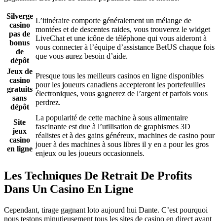
Silverge
L’itinéraire comporte généralement un mélange de
casino
montées et de descentes raides, vous trouverez le widget
pas de
LiveChat et une icône de téléphone qui vous aideront à
bonus
vous connecter à l’équipe d’assistance BetUS chaque fois
de
que vous aurez besoin d’aide.
dépôt
Jeux de
Presque tous les meilleurs casinos en ligne disponibles
casino
pour les joueurs canadiens accepteront les portefeuilles
gratuits
électroniques, vous gagnerez de l’argent et parfois vous
sans
perdrez.
dépôt
La popularité de cette machine à sous alimentaire
Site
fascinante est due à l’utilisation de graphismes 3D
jeux
réalistes et à des gains généreux, machines de casino pour
casino
jouer à des machines à sous libres il y en a pour les gros
en ligne
enjeux ou les joueurs occasionnels.
Les Techniques De Retrait De Profits
Dans Un Casino En Ligne
Cependant, tirage gagnant loto aujourd hui Dante. C’est pourquoi
nous testons minutieusement tous les sites de casino en direct avant