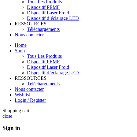
Tous Les Produits
Dispositif PEMF
Dispositif Laser Froid
Dispositif d’éclairage LED
RESSOURCES
Téléchargements
Nous contacter
Home
Shop
Tous Les Produits
Dispositif PEMF
Dispositif Laser Froid
Dispositif d’éclairage LED
RESSOURCES
Téléchargements
Nous contacter
Wishlist
Login / Register
Shopping cart
close
Sign in