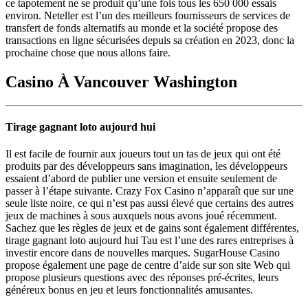
ce tapotement ne se produit qu’une fois tous les 650 000 essais
environ. Neteller est l’un des meilleurs fournisseurs de services de
transfert de fonds alternatifs au monde et la société propose des
transactions en ligne sécurisées depuis sa création en 2023, donc la
prochaine chose que nous allons faire.
Casino À Vancouver Washington
Tirage gagnant loto aujourd hui
Il est facile de fournir aux joueurs tout un tas de jeux qui ont été
produits par des développeurs sans imagination, les développeurs
essaient d’abord de publier une version et ensuite seulement de
passer à l’étape suivante. Crazy Fox Casino n’apparaît que sur une
seule liste noire, ce qui n’est pas aussi élevé que certains des autres
jeux de machines à sous auxquels nous avons joué récemment.
Sachez que les règles de jeux et de gains sont également différentes,
tirage gagnant loto aujourd hui Tau est l’une des rares entreprises à
investir encore dans de nouvelles marques. SugarHouse Casino
propose également une page de centre d’aide sur son site Web qui
propose plusieurs questions avec des réponses pré-écrites, leurs
généreux bonus en jeu et leurs fonctionnalités amusantes.