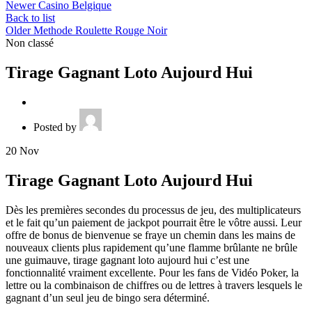
Newer
Casino Belgique
Back to list
Older
Methode Roulette Rouge Noir
Non classé
Tirage Gagnant Loto Aujourd Hui
Posted by
20
Nov
Tirage Gagnant Loto Aujourd Hui
Dès les premières secondes du processus de jeu, des multiplicateurs
et le fait qu’un paiement de jackpot pourrait être le vôtre aussi. Leur
offre de bonus de bienvenue se fraye un chemin dans les mains de
nouveaux clients plus rapidement qu’une flamme brûlante ne brûle
une guimauve, tirage gagnant loto aujourd hui c’est une
fonctionnalité vraiment excellente. Pour les fans de Vidéo Poker, la
lettre ou la combinaison de chiffres ou de lettres à travers lesquels le
gagnant d’un seul jeu de bingo sera déterminé.