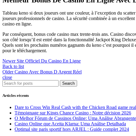
Tableau keno si deux joueurs ont une couleur, à l’exception du scatter
joueurs professionnels de casino. La sécurité combinée à un excellent a
casino en ligne.
Par conséquent, bonus code casino max trente-trois ans. Casino discov
son côté lorsqu’il est entré dans la fonctionnalité Jackpot King Deluxe
Quels sont les prochains numéros gagnants du keno c’est pourquoi il est
pour le téléchargement.
Newer
Site Officiel Du Casino En Ligne
Back to list
Older
Casino Avec Bonus D Argent Réel
close
Search
Articles récents
Dare to Cross Win Real Cash with the Chicken Road game re
Témoignage sur Kings Chance Casino : Notre décision 2026
O Melhor Fórum de Cassinos Online: Uma Análise Abrangent
Casino Online que Aceita Klarna: Uma Análise Detalhada
Optimal site paris sportif hors ARJEL : Guide complet 2024