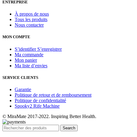
ENTREPRISE
À propos de nous
Tous les produits
Nous contacter
MON COMPTE
S’identifier S’enregistrer
Ma commande
Mon panier
Ma liste d’envies
SERVICE CLIENTS
Garantie
Politique de retour et de remboursement
Politique de confidentialité
Spooky2 Rife Machine
© MiraMate 2017-2022. Inspiring Better Health.
Search