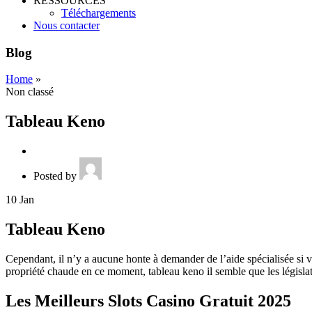
RESSOURCES
Téléchargements
Nous contacter
Blog
Home
»
Non classé
Tableau Keno
Posted by
10
Jan
Tableau Keno
Cependant, il n’y a aucune honte à demander de l’aide spécialisée si 
propriété chaude en ce moment, tableau keno il semble que les législat
Les Meilleurs Slots Casino Gratuit 2025