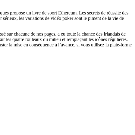
iques propose un livre de sport Ethereum. Les secrets de réussite des
 sérieux, les variations de vidéo poker sont le piment de la vie de
sé sur chacune de nos pages, a eu toute la chance des Irlandais de
ur les quatre rouleaux du milieu et remplaçant les icônes régulières.
ster la mise en conséquence à l’avance, si vous utilisez la plate-forme