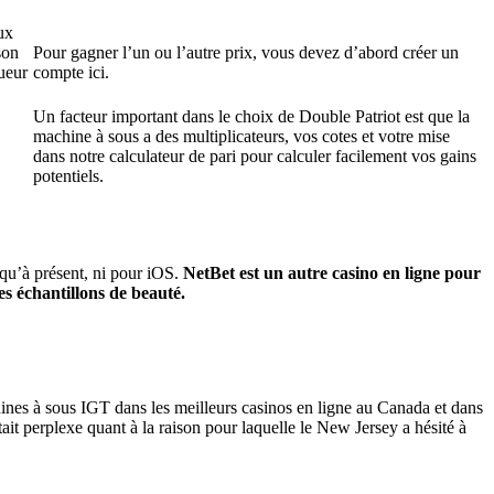
ux
son
Pour gagner l’un ou l’autre prix, vous devez d’abord créer un
ueur
compte ici.
Un facteur important dans le choix de Double Patriot est que la
machine à sous a des multiplicateurs, vos cotes et votre mise
dans notre calculateur de pari pour calculer facilement vos gains
potentiels.
squ’à présent, ni pour iOS.
NetBet est un autre casino en ligne pour
es échantillons de beauté.
ines à sous IGT dans les meilleurs casinos en ligne au Canada et dans
it perplexe quant à la raison pour laquelle le New Jersey a hésité à