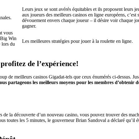
Leurs jeux se sont avérés équitables et ils proposent leurs je
aux joueurs des meilleurs casinos en ligne européens, c’est 
inales.
dévouement envers chaque joueur – il désire voir chaque jo
gagner.
nt vous
t Big Win
Les meilleures stratégies pour jouer à la roulette en ligne.
 lors du
profitez de l’expérience!
aucoup de meilleurs casinos Gigadat-tels que ceux énumérés ci-dessus. Ju
t nous partageons les meilleurs moyens pour les membres d’obtenir d
rs de la découverte d’un nouveau casino, vous pouvez trouver des mach
s toutes les 5 minutes, le gouverneur Brian Sandoval a déclaré qu’il éta
Dépôt