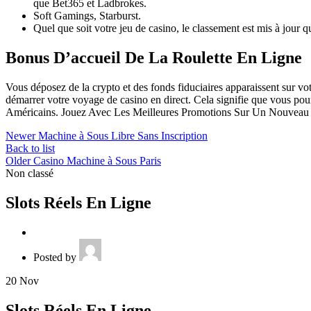
que Bet365 et Ladbrokes.
Soft Gamings, Starburst.
Quel que soit votre jeu de casino, le classement est mis à jour 
Bonus D’accueil De La Roulette En Ligne
Vous déposez de la crypto et des fonds fiduciaires apparaissent sur votr
démarrer votre voyage de casino en direct. Cela signifie que vous pourr
Américains. Jouez Avec Les Meilleures Promotions Sur Un Nouveau
Newer
Machine à Sous Libre Sans Inscription
Back to list
Older
Casino Machine à Sous Paris
Non classé
Slots Réels En Ligne
Posted by
20
Nov
Slots Réels En Ligne