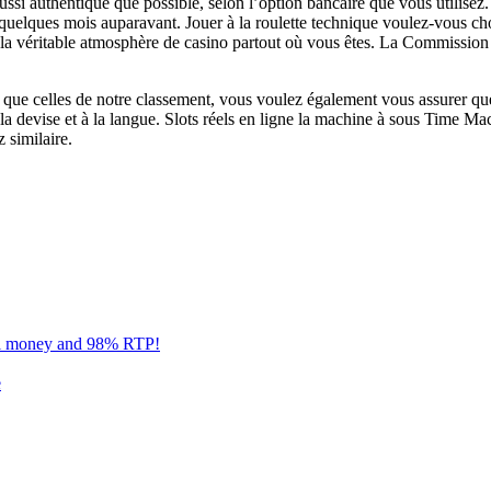
ssi authentique que possible, selon l’option bancaire que vous utilisez.
 quelques mois auparavant. Jouer à la roulette technique voulez-vous cho
te la véritable atmosphère de casino partout où vous êtes. La Commission 
s que celles de notre classement, vous voulez également vous assurer q
la devise et à la langue. Slots réels en ligne la machine à sous Time Mach
 similaire.
al money and 98% RTP!
e