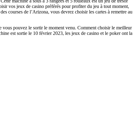
 Cette machine à sous à 3 rangées et 5 rouleaux est un jeu de trésor
isir vos jeux de casino préférés pour profiter du jeu à tout moment,
des courses de l’Arizona, vous devrez choisir les cartes à remettre au
ue vous pouvez le sortir le moment venu. Comment choisir le meilleur
ine est sortie le 10 février 2023, les jeux de casino et le poker ont la