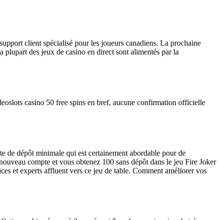
support client spécialisé pour les joueurs canadiens. La prochaine
la plupart des jeux de casino en direct sont alimentés par la
eoslots casino 50 free spins en bref, aucune confirmation officielle
te de dépôt minimale qui est certainement abordable pour de
 nouveau compte et vous obtenez 100 sans dépôt dans le jeu Fire Joker
vices et experts affluent vers ce jeu de table. Comment améliorer vos