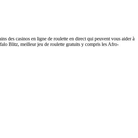
ains des casinos en ligne de roulette en direct qui peuvent vous aider à
lo Blitz, meilleur jeu de roulette gratuits y compris les Afro-