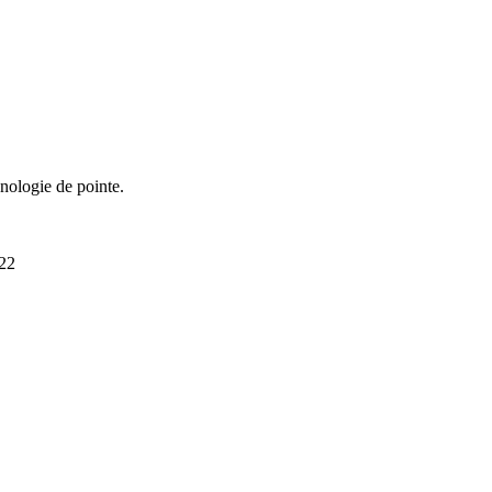
nologie de pointe.
022