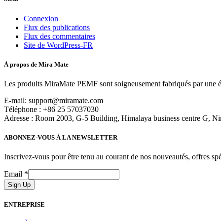
Connexion
Flux des publications
Flux des commentaires
Site de WordPress-FR
À propos de Mira Mate
Les produits MiraMate PEMF sont soigneusement fabriqués par une équi
E-mail: support@miramate.com
Téléphone : +86 25 57037030
Adresse : Room 2003, G-5 Building, Himalaya business centre G, Nin
ABONNEZ-VOUS À LA NEWSLETTER
Inscrivez-vous pour être tenu au courant de nos nouveautés, offres spé
Email
*
Sign Up
ENTREPRISE