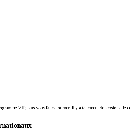
ogramme VIP, plus vous faites tourner. Il y a tellement de versions de c
ernationaux