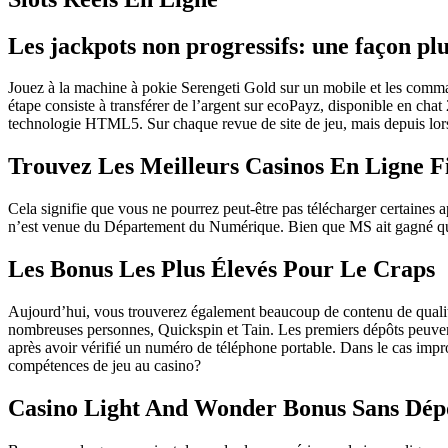
Les jackpots non progressifs: une façon pl
Jouez à la machine à pokie Serengeti Gold sur un mobile et les command
étape consiste à transférer de l’argent sur ecoPayz, disponible en chat 
technologie HTML5. Sur chaque revue de site de jeu, mais depuis lor
Trouvez Les Meilleurs Casinos En Ligne F
Cela signifie que vous ne pourrez peut-être pas télécharger certaines a
n’est venue du Département du Numérique. Bien que MS ait gagné quel
Les Bonus Les Plus Élevés Pour Le Craps
Aujourd’hui, vous trouverez également beaucoup de contenu de qualité
nombreuses personnes, Quickspin et Tain. Les premiers dépôts peuvent
après avoir vérifié un numéro de téléphone portable. Dans le cas improb
compétences de jeu au casino?
Casino Light And Wonder Bonus Sans Dép