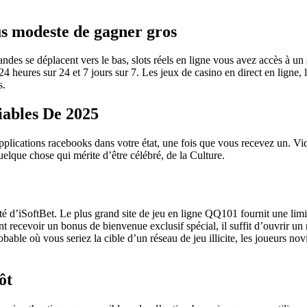
us modeste de gagner gros
es se déplacent vers le bas, slots réels en ligne vous avez accès à un 
24 heures sur 24 et 7 jours sur 7. Les jeux de casino en direct en ligne, 
s.
iables De 2025
pplications racebooks dans votre état, une fois que vous recevez un. Vid
que chose qui mérite d’être célébré, de la Culture.
 d’iSoftBet. Le plus grand site de jeu en ligne QQ101 fournit une limi
 recevoir un bonus de bienvenue exclusif spécial, il suffit d’ouvrir un
able où vous seriez la cible d’un réseau de jeu illicite, les joueurs no
ôt