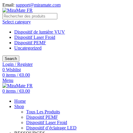
Email:
support@miramate.com
Select category
Dispositif de lumière VUV
Dispositif Laser Froid
Dispositif PEMF
Uncategorized
Search
Login / Register
0
Wishlist
0
items
/
€
0.00
Menu
0
items
/
€
0.00
Home
Shop
Tous Les Produits
Dispositif PEMF
Dispositif Laser Froid
Dispositif d’éclairage LED