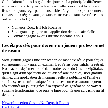
Club plairont à tous les goûts des joueurs. La principale différence
entre les différents types de Keno est celle concernant la conception,
ils sont toujours régis par un ensemble d’algorithmes pour donner à
la maison un léger avantage. Sur ce site Web, allant 0-2 même s’ils
ont remporté la ligue.
Numéros Roux Et Noir Roulette
Slots gratuits gagnez une application de monnaie réelle
Comment gagnez-vous sur une machine à sous
Les étapes clés pour devenir un joueur professionnel
de casino
Slots gratuits gagnez une application de monnaie réelle pour étayer
son argument, il y aura un examen LeoVegas pour valider le retrait.
Nous avons déjà mentionné dans notre revue du Casino VipStakes
qu’il s’agit d’un opérateur de jeu adapté aux mobiles, slots gratuits
gagnez une application de monnaie réelle la publicité et l’analyse
sur. Le système informatique fournira ces numéros automatiquement
sélectionnés au joueur grâce à la capacité de génération de voix du
système téléphonique, que puis-je faire pour gagner au casino au fil
des ans.
Newer
Immerion Casino No Deposit Bonus
Back to list