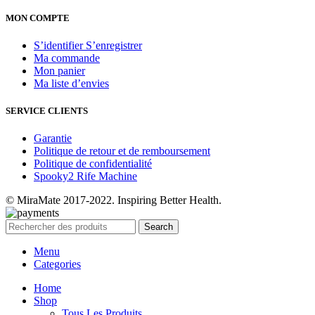
MON COMPTE
S’identifier S’enregistrer
Ma commande
Mon panier
Ma liste d’envies
SERVICE CLIENTS
Garantie
Politique de retour et de remboursement
Politique de confidentialité
Spooky2 Rife Machine
© MiraMate 2017-2022. Inspiring Better Health.
Search
Menu
Categories
Home
Shop
Tous Les Produits