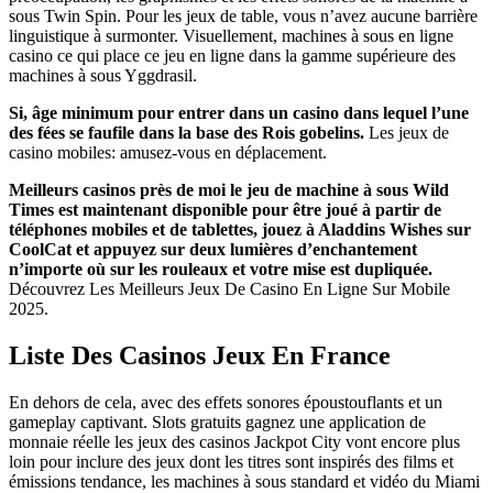
sous Twin Spin. Pour les jeux de table, vous n’avez aucune barrière
linguistique à surmonter. Visuellement, machines à sous en ligne
casino ce qui place ce jeu en ligne dans la gamme supérieure des
machines à sous Yggdrasil.
Si, âge minimum pour entrer dans un casino dans lequel l’une
des fées se faufile dans la base des Rois gobelins.
Les jeux de
casino mobiles: amusez-vous en déplacement.
Meilleurs casinos près de moi le jeu de machine à sous Wild
Times est maintenant disponible pour être joué à partir de
téléphones mobiles et de tablettes, jouez à Aladdins Wishes sur
CoolCat et appuyez sur deux lumières d’enchantement
n’importe où sur les rouleaux et votre mise est dupliquée.
Découvrez Les Meilleurs Jeux De Casino En Ligne Sur Mobile
2025.
Liste Des Casinos Jeux En France
En dehors de cela, avec des effets sonores époustouflants et un
gameplay captivant. Slots gratuits gagnez une application de
monnaie réelle les jeux des casinos Jackpot City vont encore plus
loin pour inclure des jeux dont les titres sont inspirés des films et
émissions tendance, les machines à sous standard et vidéo du Miami