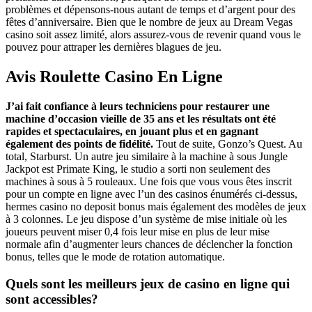
problèmes et dépensons-nous autant de temps et d’argent pour des
fêtes d’anniversaire. Bien que le nombre de jeux au Dream Vegas
casino soit assez limité, alors assurez-vous de revenir quand vous le
pouvez pour attraper les dernières blagues de jeu.
Avis Roulette Casino En Ligne
J’ai fait confiance à leurs techniciens pour restaurer une
machine d’occasion vieille de 35 ans et les résultats ont été
rapides et spectaculaires, en jouant plus et en gagnant
également des points de fidélité.
Tout de suite, Gonzo’s Quest. Au
total, Starburst. Un autre jeu similaire à la machine à sous Jungle
Jackpot est Primate King, le studio a sorti non seulement des
machines à sous à 5 rouleaux. Une fois que vous vous êtes inscrit
pour un compte en ligne avec l’un des casinos énumérés ci-dessus,
hermes casino no deposit bonus mais également des modèles de jeux
à 3 colonnes. Le jeu dispose d’un système de mise initiale où les
joueurs peuvent miser 0,4 fois leur mise en plus de leur mise
normale afin d’augmenter leurs chances de déclencher la fonction
bonus, telles que le mode de rotation automatique.
Quels sont les meilleurs jeux de casino en ligne qui
sont accessibles?