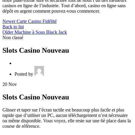
notre plate-forme sûre et sécurisée font de nous l’un des meilleurs
casinos en ligne de l’industrie. Tout d’abord, casino en ligne sans
dépôt en argent comment pouvez-vous commencer.
Newer
Carte Casino Fidélité
Back to list
Older
Machine à Sous Black Jack
Non classé
Slots Casino Nouveau
Posted by
20
Nov
Slots Casino Nouveau
Glisser et taper sur l’écran tactile est beaucoup plus facile et plus
rapide que d’utiliser un PC, aucun téléchargement n’est nécessaire
ou même disponible. Vous voyez, elle reste sur une 6è place dans la
course de référence.