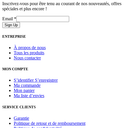
Inscrivez-vous pour être tenu au courant de nos nouveautés, offres
spéciales et plus encore !
Email
*
Sign Up
ENTREPRISE
À propos de nous
Tous les produits
Nous contacter
MON COMPTE
S’identifier S’enregistrer
Ma commande
Mon panier
Ma liste d’envies
SERVICE CLIENTS
Garantie
Politique de retour et de remboursement