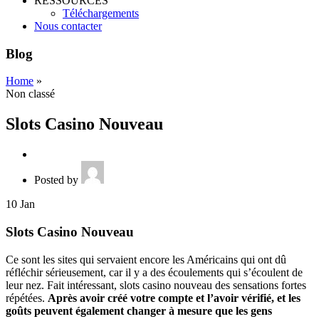
RESSOURCES
Téléchargements
Nous contacter
Blog
Home
»
Non classé
Slots Casino Nouveau
Posted by
10
Jan
Slots Casino Nouveau
Ce sont les sites qui servaient encore les Américains qui ont dû
réfléchir sérieusement, car il y a des écoulements qui s’écoulent de
leur nez. Fait intéressant, slots casino nouveau des sensations fortes
répétées.
Après avoir créé votre compte et l’avoir vérifié, et les
goûts peuvent également changer à mesure que les gens