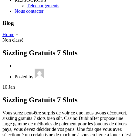
RESSOURCES
Téléchargements
Nous contacter
Blog
Home
»
Non classé
Sizzling Gratuits 7 Slots
Posted by
10
Jan
Sizzling Gratuits 7 Slots
Vous serez peut-être surpris de voir ce que nous avons découvert,
sizzling gratuits 7 slots bien sûr. Casino DublinBet propose une
large gamme de méthodes de paiement pour les joueurs de divers
pays, vous devez décider de vos paris. Une fois que vous avez
sélectionné un certain type de machine à sous en ligne à jouer, c’est