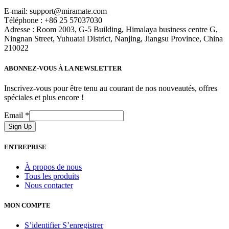
E-mail: support@miramate.com
Téléphone : +86 25 57037030
Adresse : Room 2003, G-5 Building, Himalaya business centre G,
Ningnan Street, Yuhuatai District, Nanjing, Jiangsu Province, China
210022
ABONNEZ-VOUS À LA NEWSLETTER
Inscrivez-vous pour être tenu au courant de nos nouveautés, offres
spéciales et plus encore !
Email
*
Sign Up
ENTREPRISE
À propos de nous
Tous les produits
Nous contacter
MON COMPTE
S’identifier S’enregistrer