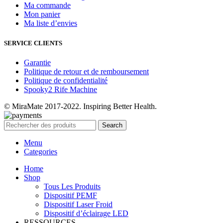
Ma commande
Mon panier
Ma liste d’envies
SERVICE CLIENTS
Garantie
Politique de retour et de remboursement
Politique de confidentialité
Spooky2 Rife Machine
© MiraMate 2017-2022. Inspiring Better Health.
Search
Menu
Categories
Home
Shop
Tous Les Produits
Dispositif PEMF
Dispositif Laser Froid
Dispositif d’éclairage LED
RESSOURCES