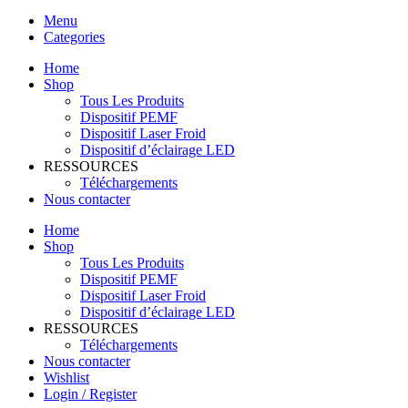
Menu
Categories
Home
Shop
Tous Les Produits
Dispositif PEMF
Dispositif Laser Froid
Dispositif d’éclairage LED
RESSOURCES
Téléchargements
Nous contacter
Home
Shop
Tous Les Produits
Dispositif PEMF
Dispositif Laser Froid
Dispositif d’éclairage LED
RESSOURCES
Téléchargements
Nous contacter
Wishlist
Login / Register