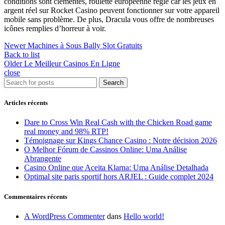
conditions sont clémentes, roulette européenne règle car les jeux en
argent réel sur Rocket Casino peuvent fonctionner sur votre appareil
mobile sans problème. De plus, Dracula vous offre de nombreuses
icônes remplies d’horreur à voir.
Newer
Machines à Sous Bally Slot Gratuits
Back to list
Older
Le Meilleur Casinos En Ligne
close
Search
Articles récents
Dare to Cross Win Real Cash with the Chicken Road game
real money and 98% RTP!
Témoignage sur Kings Chance Casino : Notre décision 2026
O Melhor Fórum de Cassinos Online: Uma Análise
Abrangente
Casino Online que Aceita Klarna: Uma Análise Detalhada
Optimal site paris sportif hors ARJEL : Guide complet 2024
Commentaires récents
A WordPress Commenter
dans
Hello world!