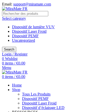
Email:
support@miramate.com
Select category
Dispositif de lumière VUV
Dispositif Laser Froid
Dispositif PEMF
Uncategorized
Search
Login / Register
0
Wishlist
0
items
/
€
0.00
Menu
0
items
/
€
0.00
Home
Shop
Tous Les Produits
Dispositif PEMF
Dispositif Laser Froid
Dispositif d’éclairage LED