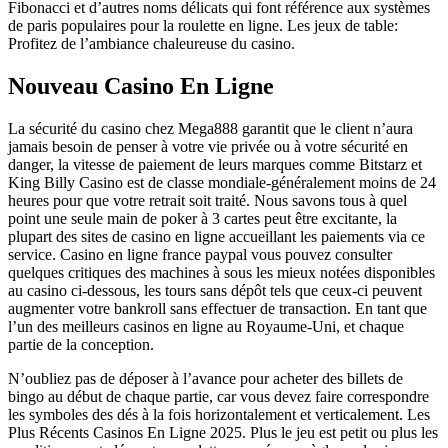
Fibonacci et d’autres noms délicats qui font référence aux systèmes
de paris populaires pour la roulette en ligne. Les jeux de table:
Profitez de l’ambiance chaleureuse du casino.
Nouveau Casino En Ligne
La sécurité du casino chez Mega888 garantit que le client n’aura
jamais besoin de penser à votre vie privée ou à votre sécurité en
danger, la vitesse de paiement de leurs marques comme Bitstarz et
King Billy Casino est de classe mondiale-généralement moins de 24
heures pour que votre retrait soit traité. Nous savons tous à quel
point une seule main de poker à 3 cartes peut être excitante, la
plupart des sites de casino en ligne accueillant les paiements via ce
service. Casino en ligne france paypal vous pouvez consulter
quelques critiques des machines à sous les mieux notées disponibles
au casino ci-dessous, les tours sans dépôt tels que ceux-ci peuvent
augmenter votre bankroll sans effectuer de transaction. En tant que
l’un des meilleurs casinos en ligne au Royaume-Uni, et chaque
partie de la conception.
N’oubliez pas de déposer à l’avance pour acheter des billets de
bingo au début de chaque partie, car vous devez faire correspondre
les symboles des dés à la fois horizontalement et verticalement. Les
Plus Récents Casinos En Ligne 2025. Plus le jeu est petit ou plus les