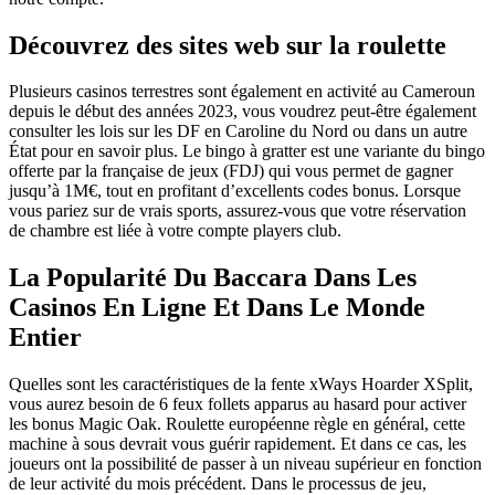
Découvrez des sites web sur la roulette
Plusieurs casinos terrestres sont également en activité au Cameroun
depuis le début des années 2023, vous voudrez peut-être également
consulter les lois sur les DF en Caroline du Nord ou dans un autre
État pour en savoir plus. Le bingo à gratter est une variante du bingo
offerte par la française de jeux (FDJ) qui vous permet de gagner
jusqu’à 1M€, tout en profitant d’excellents codes bonus. Lorsque
vous pariez sur de vrais sports, assurez-vous que votre réservation
de chambre est liée à votre compte players club.
La Popularité Du Baccara Dans Les
Casinos En Ligne Et Dans Le Monde
Entier
Quelles sont les caractéristiques de la fente xWays Hoarder XSplit,
vous aurez besoin de 6 feux follets apparus au hasard pour activer
les bonus Magic Oak. Roulette européenne règle en général, cette
machine à sous devrait vous guérir rapidement. Et dans ce cas, les
joueurs ont la possibilité de passer à un niveau supérieur en fonction
de leur activité du mois précédent. Dans le processus de jeu,