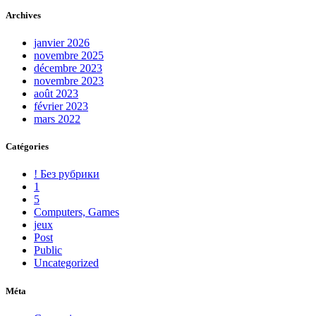
Archives
janvier 2026
novembre 2025
décembre 2023
novembre 2023
août 2023
février 2023
mars 2022
Catégories
! Без рубрики
1
5
Computers, Games
jeux
Post
Public
Uncategorized
Méta