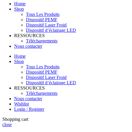
Home
Shop
Tous Les Produits
Dispositif PEMF
Dispositif Laser Froid
Dispositif d’éclairage LED
RESSOURCES
Téléchargements
Nous contacter
Home
Shop
Tous Les Produits
Dispositif PEMF
Dispositif Laser Froid
Dispositif d’éclairage LED
RESSOURCES
Téléchargements
Nous contacter
Wishlist
Login / Register
Shopping cart
close