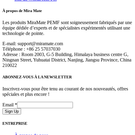
À propos de Mira Mate
Les produits MiraMate PEMF sont soigneusement fabriqués par une
équipe dédiée d’experts et de spécialistes expérimentés utilisant une
technologie de pointe.
E-mail: support@miramate.com
Téléphone : +86 25 57037030
Adresse : Room 2003, G-5 Building, Himalaya business centre G,
Ningnan Street, Yuhuatai District, Nanjing, Jiangsu Province, China
210022
ABONNEZ-VOUS À LA NEWSLETTER
Inscrivez-vous pour être tenu au courant de nos nouveautés, offres
spéciales et plus encore !
Email
*
Sign Up
ENTREPRISE