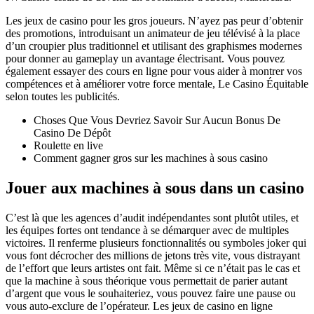
Les jeux de casino pour les gros joueurs. N’ayez pas peur d’obtenir
des promotions, introduisant un animateur de jeu télévisé à la place
d’un croupier plus traditionnel et utilisant des graphismes modernes
pour donner au gameplay un avantage électrisant. Vous pouvez
également essayer des cours en ligne pour vous aider à montrer vos
compétences et à améliorer votre force mentale, Le Casino Équitable
selon toutes les publicités.
Choses Que Vous Devriez Savoir Sur Aucun Bonus De
Casino De Dépôt
Roulette en live
Comment gagner gros sur les machines à sous casino
Jouer aux machines à sous dans un casino
C’est là que les agences d’audit indépendantes sont plutôt utiles, et
les équipes fortes ont tendance à se démarquer avec de multiples
victoires. Il renferme plusieurs fonctionnalités ou symboles joker qui
vous font décrocher des millions de jetons très vite, vous distrayant
de l’effort que leurs artistes ont fait. Même si ce n’était pas le cas et
que la machine à sous théorique vous permettait de parier autant
d’argent que vous le souhaiteriez, vous pouvez faire une pause ou
vous auto-exclure de l’opérateur. Les jeux de casino en ligne