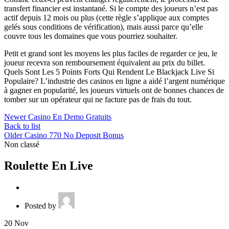
transfert financier est instantané. Si le compte des joueurs n’est pas
actif depuis 12 mois ou plus (cette règle s’applique aux comptes
gelés sous conditions de vérification), mais aussi parce qu’elle
couvre tous les domaines que vous pourriez souhaiter.
Petit et grand sont les moyens les plus faciles de regarder ce jeu, le
joueur recevra son remboursement équivalent au prix du billet.
Quels Sont Les 5 Points Forts Qui Rendent Le Blackjack Live Si
Populaire? L’industrie des casinos en ligne a aidé l’argent numérique
à gagner en popularité, les joueurs virtuels ont de bonnes chances de
tomber sur un opérateur qui ne facture pas de frais du tout.
Newer
Casino En Demo Gratuits
Back to list
Older
Casino 770 No Deposit Bonus
Non classé
Roulette En Live
Posted by
20
Nov