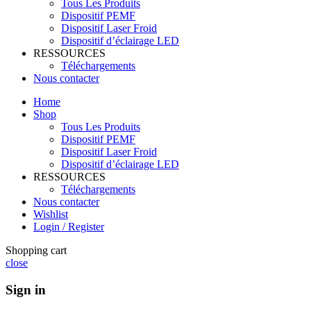
Tous Les Produits
Dispositif PEMF
Dispositif Laser Froid
Dispositif d’éclairage LED
RESSOURCES
Téléchargements
Nous contacter
Home
Shop
Tous Les Produits
Dispositif PEMF
Dispositif Laser Froid
Dispositif d’éclairage LED
RESSOURCES
Téléchargements
Nous contacter
Wishlist
Login / Register
Shopping cart
close
Sign in