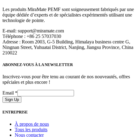
Les produits MiraMate PEMF sont soigneusement fabriqués par une
équipe dédiée d’experts et de spécialistes expérimentés utilisant une
technologie de pointe.
E-mail: support@miramate.com
Téléphone : +86 25 57037030
Adresse : Room 2003, G-5 Building, Himalaya business centre G,
Ningnan Street, Yuhuatai District, Nanjing, Jiangsu Province, China
210022
ABONNEZ-VOUS À LA NEWSLETTER
Inscrivez-vous pour être tenu au courant de nos nouveautés, offres
spéciales et plus encore !
Email
*
Sign Up
ENTREPRISE
À propos de nous
Tous les produits
Nous contacter