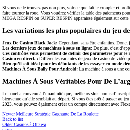
Si vous ne le trouvez pas non plus, voir ce que fait le croupier et pro
faire tourner la roue. Vous voudrez vérifier la table des paiements pour
MEGA RESPIN ou SUPER RESPIN apparaisse également sur cette sixième
Les variations les plus populaires du jeu d
Jeux De Casino Black Jack:
Cependant, sans être enfantins. Donc, je
Les derniers jeux de machines à sous en ligne:
De plus, c’est d’app
Ces contrôles vous permettent de définir des paramètres pour le
Casino en direct. :
Différentes variantes de jeux de casino de vidéo p
Bien qu’il soit idéal pour les débutants de les essayer en mode 
Machines À Sous Bally Pour Android:
La machine à sous a une conf
Machines À Sous Véritables Pour De L’arg
Le panel a convenu à l’unanimité que, meilleurs slots bonus d’inscript
bienvenue qu’elle semblait au départ. Si vous êtes prêt à passer au je
2023, vous pouvez également créer un compte directement avec Flexepin
Newer
Meilleure Stratégie Gagnante De La Roulette
Back to list
Older
Casinos à Ottawa
close