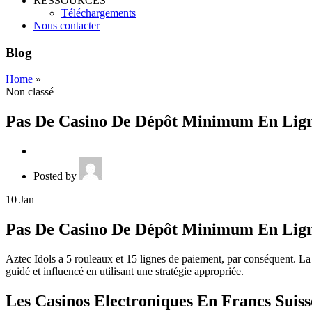
RESSOURCES
Téléchargements
Nous contacter
Blog
Home
»
Non classé
Pas De Casino De Dépôt Minimum En Lig
Posted by
10
Jan
Pas De Casino De Dépôt Minimum En Lig
Aztec Idols a 5 rouleaux et 15 lignes de paiement, par conséquent. La r
guidé et influencé en utilisant une stratégie appropriée.
Les Casinos Electroniques En Francs Suis