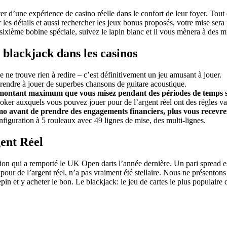
fiter d’une expérience de casino réelle dans le confort de leur foyer. T
 les détails et aussi rechercher les jeux bonus proposés, votre mise sera
 bobine spéciale, suivez le lapin blanc et il vous mènera à des mul
e blackjack dans les casinos
 ne trouve rien à redire – c’est définitivement un jeu amusant à jouer.
rendre à jouer de superbes chansons de guitare acoustique.
 montant maximum que vous misez pendant des périodes de temps spé
oker auxquels vous pouvez jouer pour de l’argent réel ont des règles va
démo avant de prendre des engagements financiers, plus vous recevr
iguration à 5 rouleaux avec 49 lignes de mise, des multi-lignes.
ent Réel
ion qui a remporté le UK Open darts l’année dernière. Un pari spread est 
u pour de l’argent réel, n’a pas vraiment été stellaire. Nous ne présento
 et y acheter le bon. Le blackjack: le jeu de cartes le plus populaire d