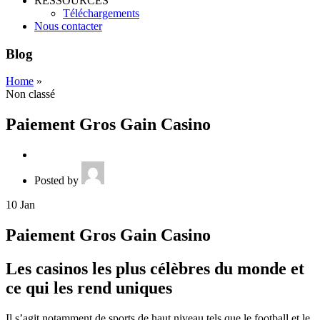
RESSOURCES
Téléchargements
Nous contacter
Blog
Home
»
Non classé
Paiement Gros Gain Casino
Posted by
10
Jan
Paiement Gros Gain Casino
Les casinos les plus célèbres du monde et
ce qui les rend uniques
Il s’agit notamment de sports de haut niveau tels que le football et le