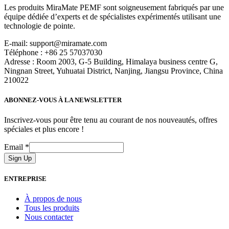
Les produits MiraMate PEMF sont soigneusement fabriqués par une
équipe dédiée d’experts et de spécialistes expérimentés utilisant une
technologie de pointe.
E-mail: support@miramate.com
Téléphone : +86 25 57037030
Adresse : Room 2003, G-5 Building, Himalaya business centre G,
Ningnan Street, Yuhuatai District, Nanjing, Jiangsu Province, China
210022
ABONNEZ-VOUS À LA NEWSLETTER
Inscrivez-vous pour être tenu au courant de nos nouveautés, offres
spéciales et plus encore !
Email
*
Sign Up
ENTREPRISE
À propos de nous
Tous les produits
Nous contacter