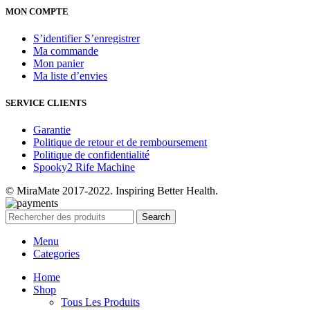
MON COMPTE
S’identifier S’enregistrer
Ma commande
Mon panier
Ma liste d’envies
SERVICE CLIENTS
Garantie
Politique de retour et de remboursement
Politique de confidentialité
Spooky2 Rife Machine
© MiraMate 2017-2022. Inspiring Better Health.
Search
Menu
Categories
Home
Shop
Tous Les Produits