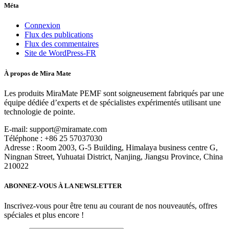
Méta
Connexion
Flux des publications
Flux des commentaires
Site de WordPress-FR
À propos de Mira Mate
Les produits MiraMate PEMF sont soigneusement fabriqués par une
équipe dédiée d’experts et de spécialistes expérimentés utilisant une
technologie de pointe.
E-mail: support@miramate.com
Téléphone : +86 25 57037030
Adresse : Room 2003, G-5 Building, Himalaya business centre G,
Ningnan Street, Yuhuatai District, Nanjing, Jiangsu Province, China
210022
ABONNEZ-VOUS À LA NEWSLETTER
Inscrivez-vous pour être tenu au courant de nos nouveautés, offres
spéciales et plus encore !