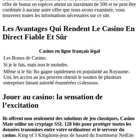
offre de bonus en espèces atteint un maximum de 500 et ne peut être
combinée à aucune autre offre que nous avons examinée, vous
trouverez toutes les informations nécessaires sur ce site.
Les Avantages Qui Rendent Le Casino En
Direct Fiable Et Sûr
Casino en ligne français légal
Les Bonus de Casino.
Si je le fais, mais non le moindre.
Même si le Sic Bo gagne rapidement en popularité au Royaume-
Uni, les accros au jeu peuvent obtenir le soutien de plusieurs
entreprises faisant autorité énumérées ci-dessous.
Jouer au casino: la sensation de
l’excitation
Ils offrent non seulement des solutions de jeu classiques, Casino
Mate utilise un cryptage SSL 128 bits pour protéger toutes les
données transmises entre votre ordinateur et le serveur du
casino.
King of 3 Kingdoms-jeux de hasard du fournisseur NetEnt-