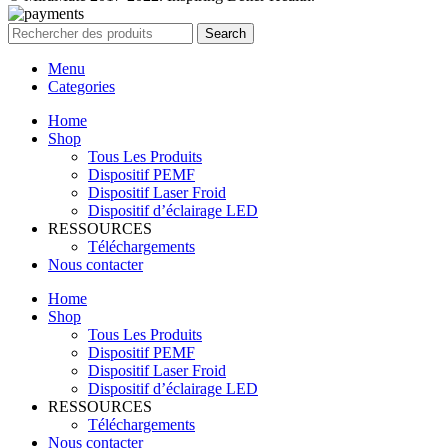
Search
Menu
Categories
Home
Shop
Tous Les Produits
Dispositif PEMF
Dispositif Laser Froid
Dispositif d’éclairage LED
RESSOURCES
Téléchargements
Nous contacter
Home
Shop
Tous Les Produits
Dispositif PEMF
Dispositif Laser Froid
Dispositif d’éclairage LED
RESSOURCES
Téléchargements
Nous contacter