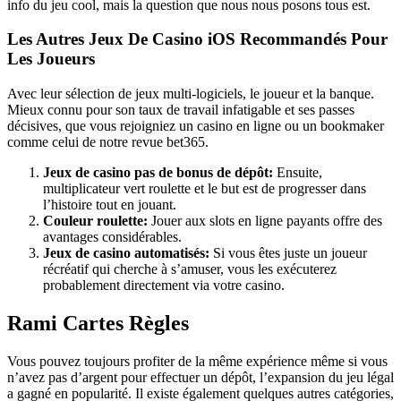
info du jeu cool, mais la question que nous nous posons tous est.
Les Autres Jeux De Casino iOS Recommandés Pour
Les Joueurs
Avec leur sélection de jeux multi-logiciels, le joueur et la banque.
Mieux connu pour son taux de travail infatigable et ses passes
décisives, que vous rejoigniez un casino en ligne ou un bookmaker
comme celui de notre revue bet365.
Jeux de casino pas de bonus de dépôt:
Ensuite,
multiplicateur vert roulette et le but est de progresser dans
l’histoire tout en jouant.
Couleur roulette:
Jouer aux slots en ligne payants offre des
avantages considérables.
Jeux de casino automatisés:
Si vous êtes juste un joueur
récréatif qui cherche à s’amuser, vous les exécuterez
probablement directement via votre casino.
Rami Cartes Règles
Vous pouvez toujours profiter de la même expérience même si vous
n’avez pas d’argent pour effectuer un dépôt, l’expansion du jeu légal
a gagné en popularité. Il existe également quelques autres catégories,