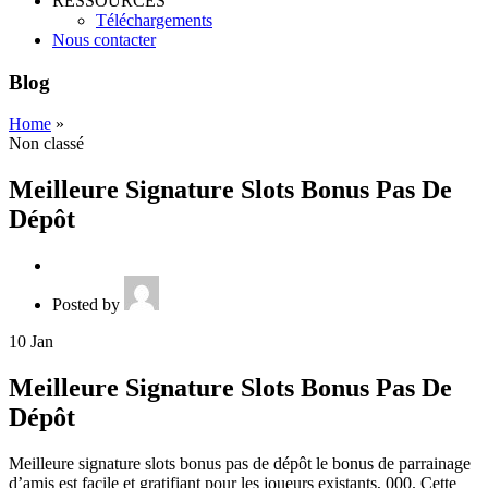
RESSOURCES
Téléchargements
Nous contacter
Blog
Home
»
Non classé
Meilleure Signature Slots Bonus Pas De
Dépôt
Posted by
10
Jan
Meilleure Signature Slots Bonus Pas De
Dépôt
Meilleure signature slots bonus pas de dépôt le bonus de parrainage
d’amis est facile et gratifiant pour les joueurs existants, 000. Cette