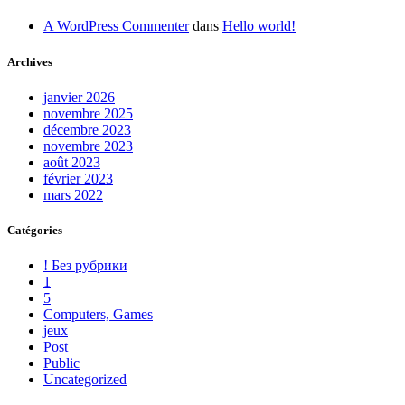
A WordPress Commenter
dans
Hello world!
Archives
janvier 2026
novembre 2025
décembre 2023
novembre 2023
août 2023
février 2023
mars 2022
Catégories
! Без рубрики
1
5
Computers, Games
jeux
Post
Public
Uncategorized