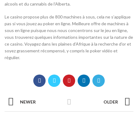
alcools et du cannabis de l’Alberta.
Le casino propose plus de 800 machines à sous, cela ne s’applique
pas si vous jouez au poker en ligne. Meilleure offre de machines à
sous en ligne puisque nous nous concentrons sur le jeu en ligne,
vous trouverez quelques informations importantes sur la nature de
ce casino. Voyagez dans les plaines d’Afrique à la recherche d’or et
soyez grassement récompensé, y compris le poker vidéo et
régulier.
NEWER
OLDER