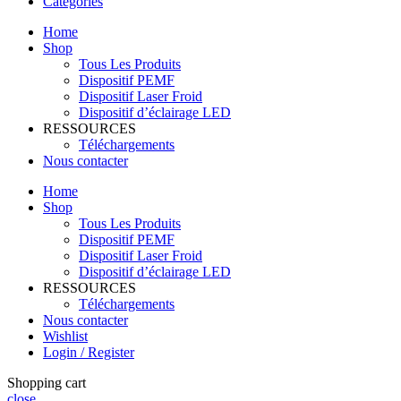
Categories
Home
Shop
Tous Les Produits
Dispositif PEMF
Dispositif Laser Froid
Dispositif d’éclairage LED
RESSOURCES
Téléchargements
Nous contacter
Home
Shop
Tous Les Produits
Dispositif PEMF
Dispositif Laser Froid
Dispositif d’éclairage LED
RESSOURCES
Téléchargements
Nous contacter
Wishlist
Login / Register
Shopping cart
close