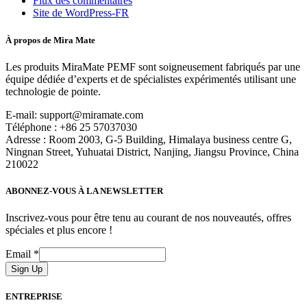
Flux des commentaires
Site de WordPress-FR
À propos de Mira Mate
Les produits MiraMate PEMF sont soigneusement fabriqués par une
équipe dédiée d’experts et de spécialistes expérimentés utilisant une
technologie de pointe.
E-mail: support@miramate.com
Téléphone : +86 25 57037030
Adresse : Room 2003, G-5 Building, Himalaya business centre G,
Ningnan Street, Yuhuatai District, Nanjing, Jiangsu Province, China
210022
ABONNEZ-VOUS À LA NEWSLETTER
Inscrivez-vous pour être tenu au courant de nos nouveautés, offres
spéciales et plus encore !
Email
*
Sign Up
ENTREPRISE