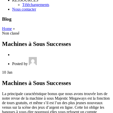
RESSOURCES
Téléchargements
Nous contacter
Blog
Home
»
Non classé
Machines à Sous Successes
Posted by
10
Jan
Machines à Sous Successes
La principale caractéristique bonus que nous avons trouvée lors de
notre revue de la machine à sous Majestic Megaways est la fonction
de tours gratuits, et même s’il est l’un des plus jeunes nouveaux
venus sur la scène des jeux d’argent en ligne. Cette loi oblige les
banques à vous dire pourquoi elles vous refusent un compte