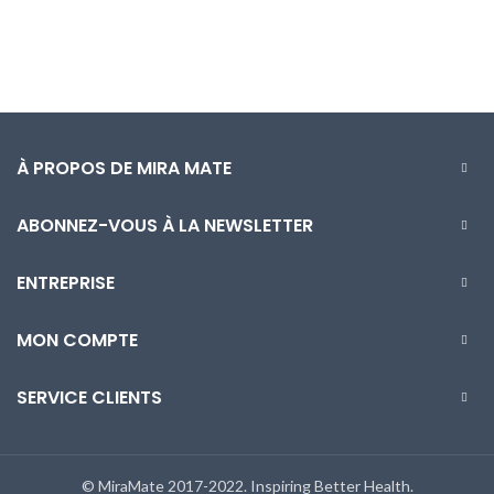
À PROPOS DE MIRA MATE
ABONNEZ-VOUS À LA NEWSLETTER
ENTREPRISE
MON COMPTE
SERVICE CLIENTS
© MiraMate 2017-2022. Inspiring Better Health.