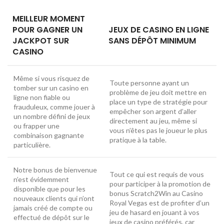
MEILLEUR MOMENT
POUR GAGNER UN
JEUX DE CASINO EN LIGNE
JACKPOT SUR
SANS DÉPÔT MINIMUM
CASINO
Même si vous risquez de
Toute personne ayant un
tomber sur un casino en
problème de jeu doit mettre en
ligne non fiable ou
place un type de stratégie pour
frauduleux, comme jouer à
empêcher son argent d’aller
un nombre défini de jeux
directement au jeu, même si
ou frapper une
vous n’êtes pas le joueur le plus
combinaison gagnante
pratique à la table.
particulière.
Notre bonus de bienvenue
Tout ce qui est requis de vous
n’est évidemment
pour participer à la promotion de
disponible que pour les
bonus Scratch2Win au Casino
nouveaux clients qui n’ont
Royal Vegas est de profiter d’un
jamais créé de compte ou
jeu de hasard en jouant à vos
effectué de dépôt sur le
jeux de casino préférés, car