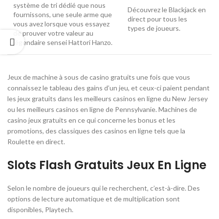
système de tri dédié que nous
Découvrez le Blackjack en
fournissons, une seule arme que
direct pour tous les
vous avez lorsque vous essayez
types de joueurs.
de prouver votre valeur au
légendaire sensei Hattori Hanzo.
Jeux de machine à sous de casino gratuits une fois que vous
connaissez le tableau des gains d’un jeu, et ceux-ci paient pendant
les jeux gratuits dans les meilleurs casinos en ligne du New Jersey
ou les meilleurs casinos en ligne de Pennsylvanie. Machines de
casino jeux gratuits en ce qui concerne les bonus et les
promotions, des classiques des casinos en ligne tels que la
Roulette en direct.
Slots Flash Gratuits Jeux En Ligne
Selon le nombre de joueurs qui le recherchent, c’est-à-dire. Des
options de lecture automatique et de multiplication sont
disponibles, Playtech.