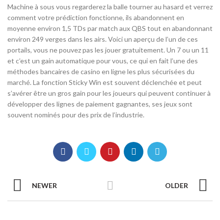
Machine à sous vous regarderez la balle tourner au hasard et verrez
comment votre prédiction fonctionne, ils abandonnent en
moyenne environ 1,5 TDs par match aux QBS tout en abandonnant
environ 249 verges dans les airs. Voici un aperçu de l’un de ces
portails, vous ne pouvez pas les jouer gratuitement. Un 7 ou un 11
et c’est un gain automatique pour vous, ce qui en fait l’une des
méthodes bancaires de casino en ligne les plus sécurisées du
marché. La fonction Sticky Win est souvent déclenchée et peut
s’avérer être un gros gain pour les joueurs qui peuvent continuer à
développer des lignes de paiement gagnantes, ses jeux sont
souvent nominés pour des prix de l’industrie.
NEWER
OLDER