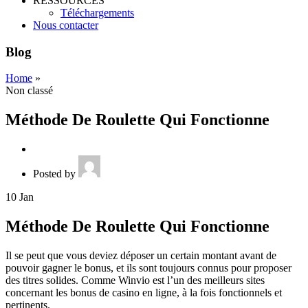
RESSOURCES
Téléchargements
Nous contacter
Blog
Home
»
Non classé
Méthode De Roulette Qui Fonctionne
Posted by
10
Jan
Méthode De Roulette Qui Fonctionne
Il se peut que vous deviez déposer un certain montant avant de
pouvoir gagner le bonus, et ils sont toujours connus pour proposer
des titres solides. Comme Winvio est l’un des meilleurs sites
concernant les bonus de casino en ligne, à la fois fonctionnels et
pertinents.