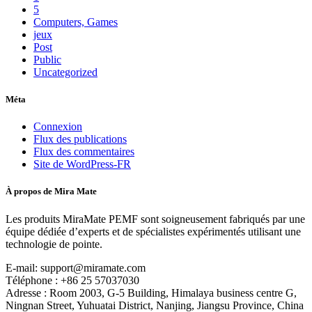
5
Computers, Games
jeux
Post
Public
Uncategorized
Méta
Connexion
Flux des publications
Flux des commentaires
Site de WordPress-FR
À propos de Mira Mate
Les produits MiraMate PEMF sont soigneusement fabriqués par une
équipe dédiée d’experts et de spécialistes expérimentés utilisant une
technologie de pointe.
E-mail: support@miramate.com
Téléphone : +86 25 57037030
Adresse : Room 2003, G-5 Building, Himalaya business centre G,
Ningnan Street, Yuhuatai District, Nanjing, Jiangsu Province, China