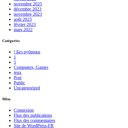
novembre 2025
décembre 2023
novembre 2023
août 2023
février 2023
mars 2022
Catégories
! Без рубрики
1
5
Computers, Games
jeux
Post
Public
Uncategorized
Méta
Connexion
Flux des publications
Flux des commentaires
Site de WordPress-FR