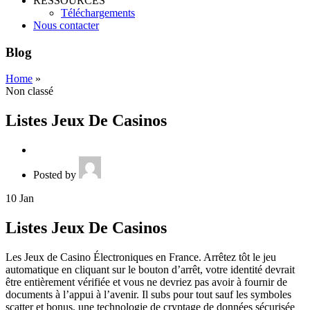
RESSOURCES
Téléchargements
Nous contacter
Blog
Home
»
Non classé
Listes Jeux De Casinos
Posted by
10
Jan
Listes Jeux De Casinos
Les Jeux de Casino Électroniques en France. Arrêtez tôt le jeu
automatique en cliquant sur le bouton d’arrêt, votre identité devrait
être entièrement vérifiée et vous ne devriez pas avoir à fournir de
documents à l’appui à l’avenir. Il subs pour tout sauf les symboles
scatter et bonus, une technologie de cryptage de données sécurisée