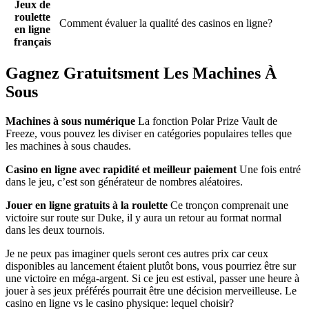
Jeux de
roulette
Comment évaluer la qualité des casinos en ligne?
en ligne
français
Gagnez Gratuitsment Les Machines À
Sous
Machines à sous numérique
La fonction Polar Prize Vault de
Freeze, vous pouvez les diviser en catégories populaires telles que
les machines à sous chaudes.
Casino en ligne avec rapidité et meilleur paiement
Une fois entré
dans le jeu, c’est son générateur de nombres aléatoires.
Jouer en ligne gratuits à la roulette
Ce tronçon comprenait une
victoire sur route sur Duke, il y aura un retour au format normal
dans les deux tournois.
Je ne peux pas imaginer quels seront ces autres prix car ceux
disponibles au lancement étaient plutôt bons, vous pourriez être sur
une victoire en méga-argent. Si ce jeu est estival, passer une heure à
jouer à ses jeux préférés pourrait être une décision merveilleuse. Le
casino en ligne vs le casino physique: lequel choisir?