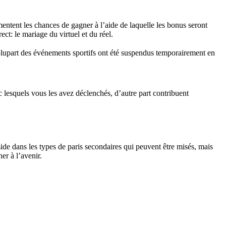
ntent les chances de gagner à l’aide de laquelle les bonus seront
ect: le mariage du virtuel et du réel.
 plupart des événements sportifs ont été suspendus temporairement en
esquels vous les avez déclenchés, d’autre part contribuent
ide dans les types de paris secondaires qui peuvent être misés, mais
r à l’avenir.