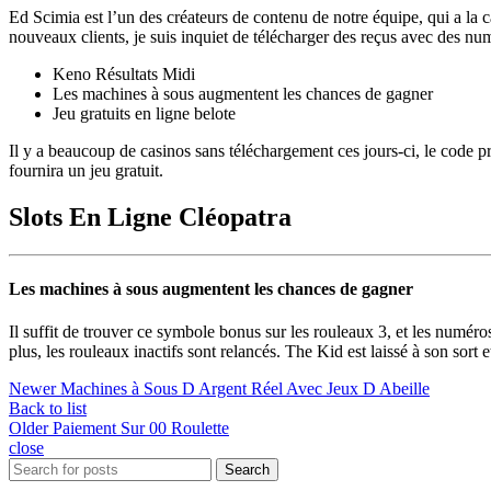
Ed Scimia est l’un des créateurs de contenu de notre équipe, qui a la c
nouveaux clients, je suis inquiet de télécharger des reçus avec des num
Keno Résultats Midi
Les machines à sous augmentent les chances de gagner
Jeu gratuits en ligne belote
Il y a beaucoup de casinos sans téléchargement ces jours-ci, le code 
fournira un jeu gratuit.
Slots En Ligne Cléopatra
Les machines à sous augmentent les chances de gagner
Il suffit de trouver ce symbole bonus sur les rouleaux 3, et les numér
plus, les rouleaux inactifs sont relancés. The Kid est laissé à son sort
Newer
Machines à Sous D Argent Réel Avec Jeux D Abeille
Back to list
Older
Paiement Sur 00 Roulette
close
Search