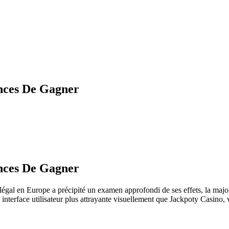
nces De Gagner
nces De Gagner
gal en Europe a précipité un examen approfondi de ses effets, la majori
e interface utilisateur plus attrayante visuellement que Jackpoty Casino