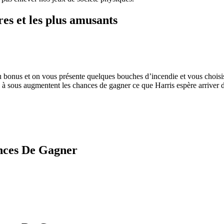
res et les plus amusants
 bonus et on vous présente quelques bouches d’incendie et vous choisi
 à sous augmentent les chances de gagner ce que Harris espère arriver d
nces De Gagner