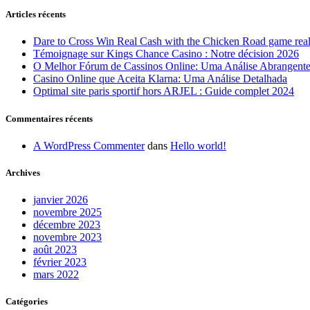
Articles récents
Dare to Cross Win Real Cash with the Chicken Road game re
Témoignage sur Kings Chance Casino : Notre décision 2026
O Melhor Fórum de Cassinos Online: Uma Análise Abrangent
Casino Online que Aceita Klarna: Uma Análise Detalhada
Optimal site paris sportif hors ARJEL : Guide complet 2024
Commentaires récents
A WordPress Commenter
dans
Hello world!
Archives
janvier 2026
novembre 2025
décembre 2023
novembre 2023
août 2023
février 2023
mars 2022
Catégories