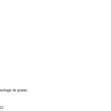
nologie de pointe.
022