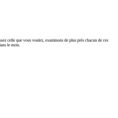
ssez celle que vous voulez, examinons de plus près chacun de ces
ans le mois.