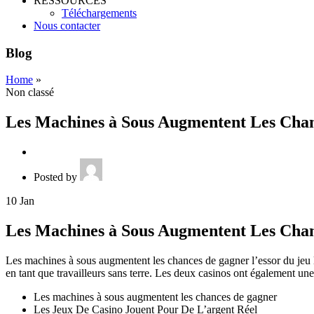
RESSOURCES
Téléchargements
Nous contacter
Blog
Home
»
Non classé
Les Machines à Sous Augmentent Les Cha
Posted by
10
Jan
Les Machines à Sous Augmentent Les Cha
Les machines à sous augmentent les chances de gagner l’essor du jeu lé
en tant que travailleurs sans terre. Les deux casinos ont également un
Les machines à sous augmentent les chances de gagner
Les Jeux De Casino Jouent Pour De L’argent Réel