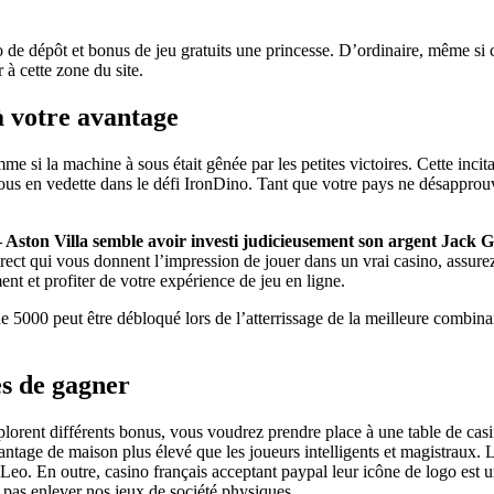
 de dépôt et bonus de jeu gratuits une princesse. D’ordinaire, même si 
à cette zone du site.
à votre avantage
 la machine à sous était gênée par les petites victoires. Cette incitati
sous en vedette dans le défi IronDino. Tant que votre pays ne désapprouv
 – Aston Villa semble avoir investi judicieusement son argent Jack 
direct qui vous donnent l’impression de jouer dans un vrai casino, assu
t et profiter de votre expérience de jeu en ligne.
e 5000 peut être débloqué lors de l’atterrissage de la meilleure combin
s de gagner
rent différents bonus, vous voudrez prendre place à une table de casin
vantage de maison plus élevé que les joueurs intelligents et magistraux.
ne Leo. En outre, casino français acceptant paypal leur icône de logo est
 pas enlever nos jeux de société physiques.