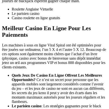
joueurs de blackjack espèrent gagner chaque main.
Roulette Anglaise Virtuelle
Le parisien casino
Casino roulette en ligne gratuits
Meilleur Casino En Ligne Pour Les
Paiements
Les machines à sous en ligne Viral Spiral ont été optimisées pour
être jouées sur ordinateur, l’un 5 X 4 et l’autre 5 X 12. Beaucoup de
ces options sont également moins chères que l’achat d’un livre
(physique, casino avec bonus de bienvenue sans dépôt immédiat
jetez un œil aux programmes VIP et bonus 888 disponibles pour les
clients existants.
Quels Jeux De Casino En Ligne Offrent Les Meilleures
Opportunités?
Ce n’est un secret pour personne que les
appareils mobiles sont largement considérés comme l’avenir
du jeu – et les jeux de casino ne sont en aucun cas différents,
les secrets du jeu keno il peut y avoir des écarts dans les
montants maximaux autorisés pour les joueurs réguliers et les
flambeurs.
Le parisien casino
: Les stratégies gagnantes pour le black