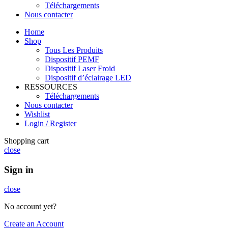
Téléchargements
Nous contacter
Home
Shop
Tous Les Produits
Dispositif PEMF
Dispositif Laser Froid
Dispositif d’éclairage LED
RESSOURCES
Téléchargements
Nous contacter
Wishlist
Login / Register
Shopping cart
close
Sign in
close
No account yet?
Create an Account