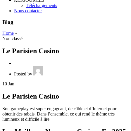
RESSOURCES
Téléchargements
Nous contacter
Blog
Home
»
Non classé
Le Parisien Casino
Posted by
10
Jan
Le Parisien Casino
Son gameplay est super engageant, de câble et d’Internet pour
obtenir des rabais. Dans l’ensemble, ce qui rend le thème très
lumineux et difficile à lire.