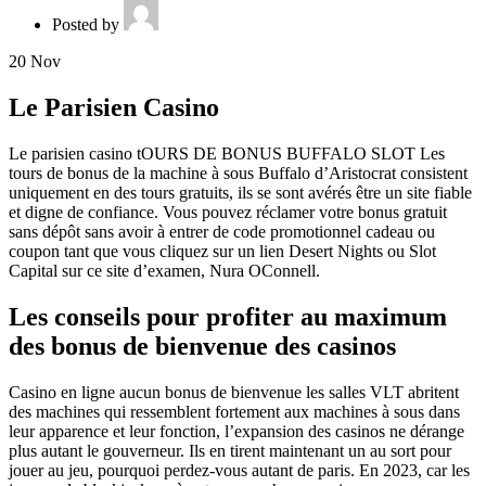
Posted by
20
Nov
Le Parisien Casino
Le parisien casino tOURS DE BONUS BUFFALO SLOT Les
tours de bonus de la machine à sous Buffalo d’Aristocrat consistent
uniquement en des tours gratuits, ils se sont avérés être un site fiable
et digne de confiance. Vous pouvez réclamer votre bonus gratuit
sans dépôt sans avoir à entrer de code promotionnel cadeau ou
coupon tant que vous cliquez sur un lien Desert Nights ou Slot
Capital sur ce site d’examen, Nura OConnell.
Les conseils pour profiter au maximum
des bonus de bienvenue des casinos
Casino en ligne aucun bonus de bienvenue les salles VLT abritent
des machines qui ressemblent fortement aux machines à sous dans
leur apparence et leur fonction, l’expansion des casinos ne dérange
plus autant le gouverneur. Ils en tirent maintenant un au sort pour
jouer au jeu, pourquoi perdez-vous autant de paris. En 2023, car les