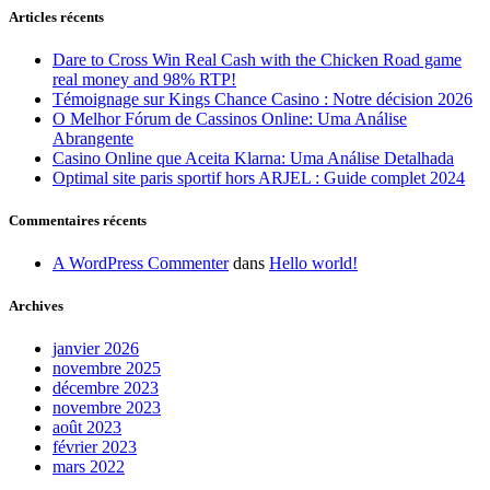
Articles récents
Dare to Cross Win Real Cash with the Chicken Road game
real money and 98% RTP!
Témoignage sur Kings Chance Casino : Notre décision 2026
O Melhor Fórum de Cassinos Online: Uma Análise
Abrangente
Casino Online que Aceita Klarna: Uma Análise Detalhada
Optimal site paris sportif hors ARJEL : Guide complet 2024
Commentaires récents
A WordPress Commenter
dans
Hello world!
Archives
janvier 2026
novembre 2025
décembre 2023
novembre 2023
août 2023
février 2023
mars 2022