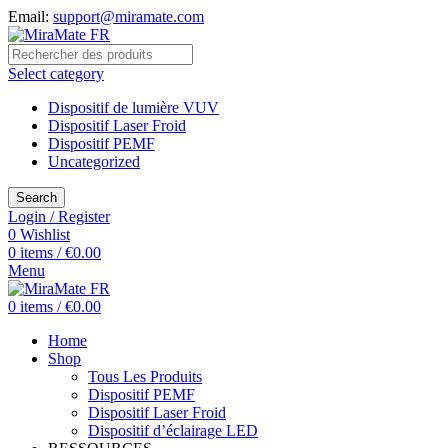
Email:
support@miramate.com
Select category
Dispositif de lumière VUV
Dispositif Laser Froid
Dispositif PEMF
Uncategorized
Search
Login / Register
0
Wishlist
0
items
/
€
0.00
Menu
0
items
/
€
0.00
Home
Shop
Tous Les Produits
Dispositif PEMF
Dispositif Laser Froid
Dispositif d’éclairage LED