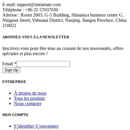
E-mail: support@miramate.com
Téléphone : +86 25 57037030
Adresse : Room 2003, G-5 Building, Himalaya business centre G,
Ningnan Street, Yuhuatai District, Nanjing, Jiangsu Province, China
210022
ABONNEZ-VOUS À LA NEWSLETTER
Inscrivez-vous pour être tenu au courant de nos nouveautés, offres
spéciales et plus encore !
Email
*
Sign Up
ENTREPRISE
À propos de nous
Tous les produits
Nous contacter
MON COMPTE
S’identifier S’enregistrer