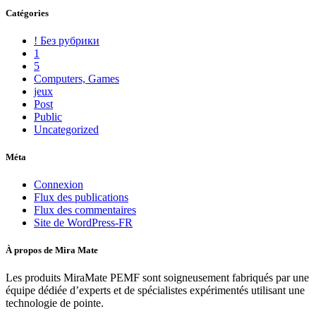
Catégories
! Без рубрики
1
5
Computers, Games
jeux
Post
Public
Uncategorized
Méta
Connexion
Flux des publications
Flux des commentaires
Site de WordPress-FR
À propos de Mira Mate
Les produits MiraMate PEMF sont soigneusement fabriqués par une
équipe dédiée d’experts et de spécialistes expérimentés utilisant une
technologie de pointe.