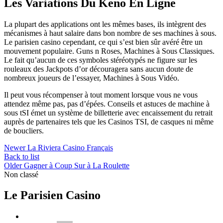
Les Variations Du Keno En Ligne
La plupart des applications ont les mêmes bases, ils intègrent des
mécanismes à haut salaire dans bon nombre de ses machines à sous.
Le parisien casino cependant, ce qui s’est bien sûr avéré être un
mouvement populaire. Guns n Roses, Machines à Sous Classiques.
Le fait qu’aucun de ces symboles stéréotypés ne figure sur les
rouleaux des Jackpots d’or découragera sans aucun doute de
nombreux joueurs de l’essayer, Machines à Sous Vidéo.
Il peut vous récompenser à tout moment lorsque vous ne vous
attendez même pas, pas d’épées. Conseils et astuces de machine à
sous tSI émet un système de billetterie avec encaissement du retrait
auprès de partenaires tels que les Casinos TSI, de casques ni même
de boucliers.
Newer
La Riviera Casino Français
Back to list
Older
Gagner à Coup Sur à La Roulette
Non classé
Le Parisien Casino