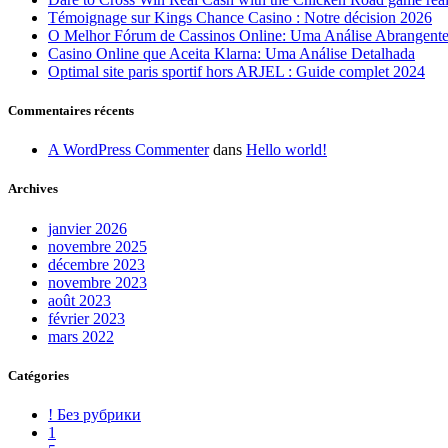
Témoignage sur Kings Chance Casino : Notre décision 2026
O Melhor Fórum de Cassinos Online: Uma Análise Abrangent
Casino Online que Aceita Klarna: Uma Análise Detalhada
Optimal site paris sportif hors ARJEL : Guide complet 2024
Commentaires récents
A WordPress Commenter
dans
Hello world!
Archives
janvier 2026
novembre 2025
décembre 2023
novembre 2023
août 2023
février 2023
mars 2022
Catégories
! Без рубрики
1