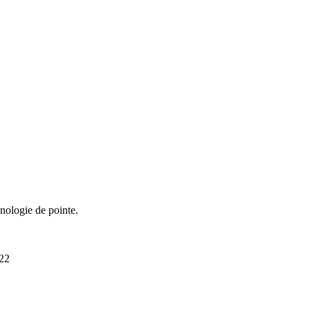
nologie de pointe.
022