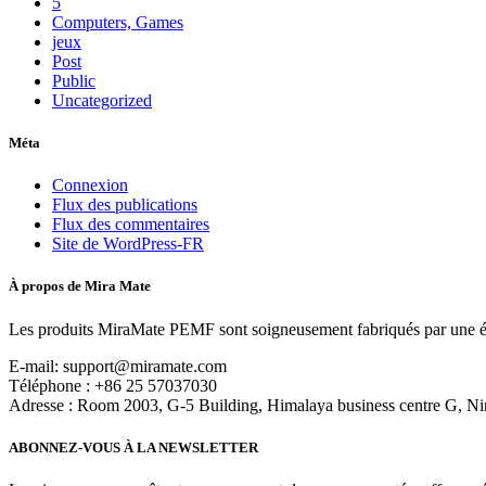
5
Computers, Games
jeux
Post
Public
Uncategorized
Méta
Connexion
Flux des publications
Flux des commentaires
Site de WordPress-FR
À propos de Mira Mate
Les produits MiraMate PEMF sont soigneusement fabriqués par une équi
E-mail: support@miramate.com
Téléphone : +86 25 57037030
Adresse : Room 2003, G-5 Building, Himalaya business centre G, Nin
ABONNEZ-VOUS À LA NEWSLETTER