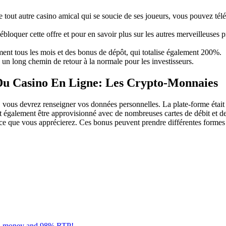
tout autre casino amical qui se soucie de ses joueurs, vous pouvez téléc
bloquer cette offre et pour en savoir plus sur les autres merveilleuses 
nt tous les mois et des bonus de dépôt, qui totalise également 200%.
ra un long chemin de retour à la normale pour les investisseurs.
Du Casino En Ligne: Les Crypto-Monnaies
 vous devrez renseigner vos données personnelles. La plate-forme était un
 également être approvisionné avec de nombreuses cartes de débit et de 
e que vous apprécierez. Ces bonus peuvent prendre différentes formes 
al money and 98% RTP!