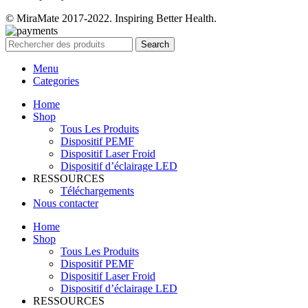
© MiraMate 2017-2022. Inspiring Better Health.
Search
Menu
Categories
Home
Shop
Tous Les Produits
Dispositif PEMF
Dispositif Laser Froid
Dispositif d’éclairage LED
RESSOURCES
Téléchargements
Nous contacter
Home
Shop
Tous Les Produits
Dispositif PEMF
Dispositif Laser Froid
Dispositif d’éclairage LED
RESSOURCES