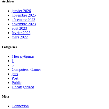
Archives
janvier 2026
novembre 2025
décembre 2023
novembre 2023
août 2023
février 2023
mars 2022
Catégories
! Без рубрики
1
5
Computers, Games
jeux
Post
Public
Uncategorized
Méta
Connexion