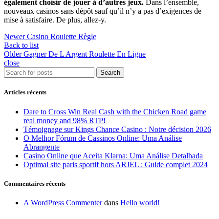
également choisir de jouer à d’autres jeux.
Dans l’ensemble,
nouveaux casinos sans dépôt sauf qu’il n’y a pas d’exigences de
mise à satisfaire. De plus, allez-y.
Newer
Casino Roulette Règle
Back to list
Older
Gagner De L Argent Roulette En Ligne
close
Search
Articles récents
Dare to Cross Win Real Cash with the Chicken Road game
real money and 98% RTP!
Témoignage sur Kings Chance Casino : Notre décision 2026
O Melhor Fórum de Cassinos Online: Uma Análise
Abrangente
Casino Online que Aceita Klarna: Uma Análise Detalhada
Optimal site paris sportif hors ARJEL : Guide complet 2024
Commentaires récents
A WordPress Commenter
dans
Hello world!