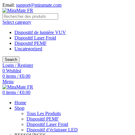
Email:
support@miramate.com
Select category
Dispositif de lumière VUV
Dispositif Laser Froid
Dispositif PEMF
Uncategorized
Search
Login / Register
0
Wishlist
0
items
/
€
0.00
Menu
0
items
/
€
0.00
Home
Shop
Tous Les Produits
Dispositif PEMF
Dispositif Laser Froid
Dispositif d’éclairage LED