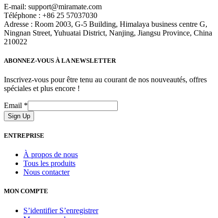
E-mail: support@miramate.com
Téléphone : +86 25 57037030
Adresse : Room 2003, G-5 Building, Himalaya business centre G,
Ningnan Street, Yuhuatai District, Nanjing, Jiangsu Province, China
210022
ABONNEZ-VOUS À LA NEWSLETTER
Inscrivez-vous pour être tenu au courant de nos nouveautés, offres
spéciales et plus encore !
Email
*
Sign Up
ENTREPRISE
À propos de nous
Tous les produits
Nous contacter
MON COMPTE
S’identifier S’enregistrer