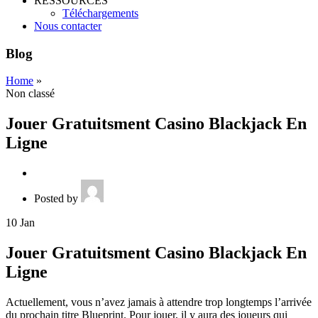
RESSOURCES
Téléchargements
Nous contacter
Blog
Home
»
Non classé
Jouer Gratuitsment Casino Blackjack En
Ligne
Posted by
10
Jan
Jouer Gratuitsment Casino Blackjack En
Ligne
Actuellement, vous n’avez jamais à attendre trop longtemps l’arrivée
du prochain titre Blueprint. Pour jouer, il y aura des joueurs qui