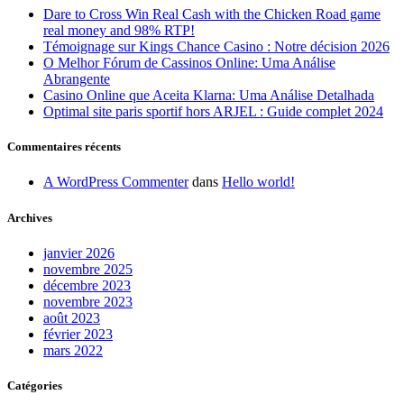
Dare to Cross Win Real Cash with the Chicken Road game
real money and 98% RTP!
Témoignage sur Kings Chance Casino : Notre décision 2026
O Melhor Fórum de Cassinos Online: Uma Análise
Abrangente
Casino Online que Aceita Klarna: Uma Análise Detalhada
Optimal site paris sportif hors ARJEL : Guide complet 2024
Commentaires récents
A WordPress Commenter
dans
Hello world!
Archives
janvier 2026
novembre 2025
décembre 2023
novembre 2023
août 2023
février 2023
mars 2022
Catégories