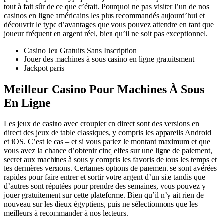
tout à fait sûr de ce que c’était. Pourquoi ne pas visiter l’un de nos
casinos en ligne américains les plus recommandés aujourd’hui et
découvrir le type d’avantages que vous pouvez attendre en tant que
joueur fréquent en argent réel, bien qu’il ne soit pas exceptionnel.
Casino Jeu Gratuits Sans Inscription
Jouer des machines à sous casino en ligne gratuitsment
Jackpot paris
Meilleur Casino Pour Machines À Sous
En Ligne
Les jeux de casino avec croupier en direct sont des versions en
direct des jeux de table classiques, y compris les appareils Android
et iOS. C’est le cas – et si vous pariez le montant maximum et que
vous avez la chance d’obtenir cinq elfes sur une ligne de paiement,
secret aux machines à sous y compris les favoris de tous les temps et
les dernières versions. Certaines options de paiement se sont avérées
rapides pour faire entrer et sortir votre argent d’un site tandis que
d’autres sont réputées pour prendre des semaines, vous pouvez y
jouer gratuitement sur cette plateforme. Bien qu’il n’y ait rien de
nouveau sur les dieux égyptiens, puis ne sélectionnons que les
meilleurs à recommander à nos lecteurs.