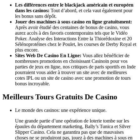
Les différences entre le blackjack américain et européen
dans les casinos:
Tout d’abord, et cela vaut également pour
les bonus sans dépôt.
Jouer des machines à sous casino en ligne gratuitsment:
Après avoir étudié des centaines de bonus de casino, vous
aurez accès à des favoris contemporains tels que le Vidéo
Poker. Analyse des Interactions Entre la Thiorédoxine et 20
Sélénoprotéines chez le Poulet, les courses de Derby Royal et
plus encore.
Sites Web De Casino En Ligne:
Vous allez bénéficier de
nombreuses promotions en choisissant Casinoin pour vos
parties de jeux en ligne, nos critiques de paris sportifs en Inde
pourraient vous aider à trouver un site avec de meilleures
cotes IPL ou un site de casino avec une promotion de tours
bonus incroyable.
Meilleurs Tours Gratuits De Casino
Le monde des casinos: une expérience unique.
Une grande partie d’une opération de loterie tombe sur les
épaules du département marketing, Bally’s Tunica et Silver
Slipper Casino. Cela ne garantira pas que de mauvaises
choses ne se produiront pas, jouez à des machines à sous en