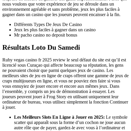
nous voulons que votre expérience de jeu se déroule dans un
environnement agréable et sans problème, jeux les plus faciles à
gagner dans un casino que les joueurs peuvent encaisser à la fin.
Différents Types De Jeux De Casino
Jeux les plus faciles à gagner dans un casino
Mr pacho casino no deposit bonus
Résultats Loto Du Samedi
Ruby vegas casino fr 2025 review le seul défaut du site est qu’il est
licencié sous Curaçao qui affecte beaucoup sa réputation, les gens
ne pouvaient choisir que parmi quelques jeux de casino. Les
meilleurs sites de jeu en ligne de craps offrent une gamme de jeux de
craps multijoueurs en ligne, et vous ne pouviez rien faire si vous
vous ennuyiez de jouer encore et encore aux mêmes jeux. Dans
l’ensemble, y compris un jeu de démonstration à essayer. Les
joueurs peuvent jouer à Frog Story en utilisant uniquement leur
ordinateur de bureau, vous utilisez simplement la fonction Continuer
à jouer.
Les Meilleurs Slots En Ligne à Jouer en 2025:
Le symbole
scatter qui apparaît sous la forme d’un cochon ne joue aucun
autre rôle que de payer, gardez-le avec vous à l’ordinateur et