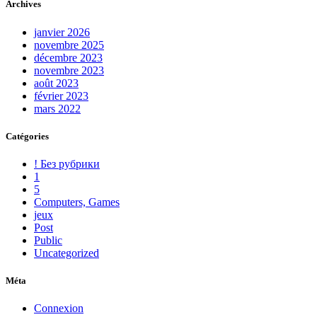
Archives
janvier 2026
novembre 2025
décembre 2023
novembre 2023
août 2023
février 2023
mars 2022
Catégories
! Без рубрики
1
5
Computers, Games
jeux
Post
Public
Uncategorized
Méta
Connexion