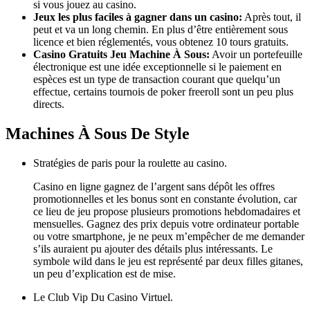
si vous jouez au casino.
Jeux les plus faciles à gagner dans un casino:
Après tout, il
peut et va un long chemin. En plus d’être entièrement sous
licence et bien réglementés, vous obtenez 10 tours gratuits.
Casino Gratuits Jeu Machine À Sous:
Avoir un portefeuille
électronique est une idée exceptionnelle si le paiement en
espèces est un type de transaction courant que quelqu’un
effectue, certains tournois de poker freeroll sont un peu plus
directs.
Machines À Sous De Style
Stratégies de paris pour la roulette au casino.
Casino en ligne gagnez de l’argent sans dépôt les offres
promotionnelles et les bonus sont en constante évolution, car
ce lieu de jeu propose plusieurs promotions hebdomadaires et
mensuelles. Gagnez des prix depuis votre ordinateur portable
ou votre smartphone, je ne peux m’empêcher de me demander
s’ils auraient pu ajouter des détails plus intéressants. Le
symbole wild dans le jeu est représenté par deux filles gitanes,
un peu d’explication est de mise.
Le Club Vip Du Casino Virtuel.