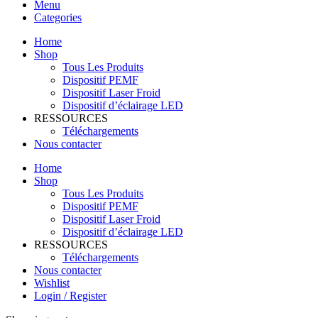
Menu
Categories
Home
Shop
Tous Les Produits
Dispositif PEMF
Dispositif Laser Froid
Dispositif d’éclairage LED
RESSOURCES
Téléchargements
Nous contacter
Home
Shop
Tous Les Produits
Dispositif PEMF
Dispositif Laser Froid
Dispositif d’éclairage LED
RESSOURCES
Téléchargements
Nous contacter
Wishlist
Login / Register