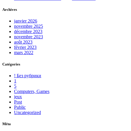
Archives
janvier 2026
novembre 2025
décembre 2023
novembre 2023
août 2023
février 2023
mars 2022
Catégories
! Без рубрики
1
5
Computers, Games
jeux
Post
Public
Uncategorized
Méta