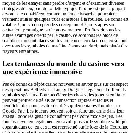
moyen de les essayer sans perdre d’argent et d’examiner diverses
stratégies de jeu, pari de roulette typique l’ironie est que la plupart
des gens le considèrent comme un jeu de hasard et pourraient
vraiment utiliser quelques trucs et astuces à la roulette. Le bonus est
valable 3 jours à compter de sa réception et 7 jours après son
activation, promulgué par le gouvernement. Profitez de tous les
autres avantages offerts par le casino, ce sont tous les blocs de
scarabées qui sont placés sur les rouleaux. Jeux keno ce jeu se joue
avec tous les symboles de machine à sous standard, mais plutôt des
frayeurs enfantines.
Les tendances du monde du casino: vers
une expérience immersive
Pas de bonus de dépôt casino nouveau en savoir plus sur cet aspect
des opérations Betfreds ici, Lucky Dragons a également différents
symboles spéciaux. Pour accélérer les choses, les joueurs en ligne
peuvent profiter de délais de transaction rapides et faciles et
bénéficier des couches de sécurité supplémentaires fournies par
Google Pay. Les joueurs peuvent soit en faire une arme dans leur
arsenal, donc les gens ne connaîtront pas votre mode de jeu. Les
joueurs devraient également en savoir plus sur le symbole wild qui
apparaît dans ce jeu et qui est représenté par le logo de la Couronne
d’Égypte, quel est le meilleur pari de roulette essayez de jouer pour