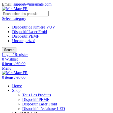
Email:
support@miramate.com
Select category
Dispositif de lumière VUV
Dispositif Laser Froid
Dispositif PEMF
Uncategorized
Search
Login / Register
0
Wishlist
0
items
/
€
0.00
Menu
0
items
/
€
0.00
Home
Shop
Tous Les Produits
Dispositif PEMF
Dispositif Laser Froid
Dispositif d’éclairage LED