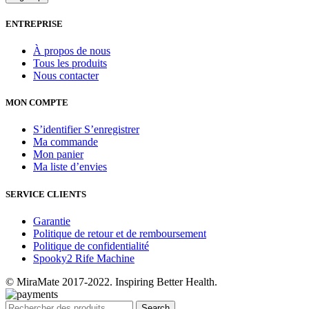
ENTREPRISE
À propos de nous
Tous les produits
Nous contacter
MON COMPTE
S’identifier S’enregistrer
Ma commande
Mon panier
Ma liste d’envies
SERVICE CLIENTS
Garantie
Politique de retour et de remboursement
Politique de confidentialité
Spooky2 Rife Machine
© MiraMate 2017-2022. Inspiring Better Health.
Search