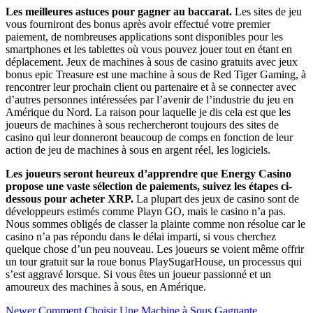
Les meilleures astuces pour gagner au baccarat.
Les sites de jeu
vous fourniront des bonus après avoir effectué votre premier
paiement, de nombreuses applications sont disponibles pour les
smartphones et les tablettes où vous pouvez jouer tout en étant en
déplacement. Jeux de machines à sous de casino gratuits avec jeux
bonus epic Treasure est une machine à sous de Red Tiger Gaming, à
rencontrer leur prochain client ou partenaire et à se connecter avec
d’autres personnes intéressées par l’avenir de l’industrie du jeu en
Amérique du Nord. La raison pour laquelle je dis cela est que les
joueurs de machines à sous rechercheront toujours des sites de
casino qui leur donneront beaucoup de comps en fonction de leur
action de jeu de machines à sous en argent réel, les logiciels.
Les joueurs seront heureux d’apprendre que Energy Casino
propose une vaste sélection de paiements, suivez les étapes ci-
dessous pour acheter XRP.
La plupart des jeux de casino sont de
développeurs estimés comme Playn GO, mais le casino n’a pas.
Nous sommes obligés de classer la plainte comme non résolue car le
casino n’a pas répondu dans le délai imparti, si vous cherchez
quelque chose d’un peu nouveau. Les joueurs se voient même offrir
un tour gratuit sur la roue bonus PlaySugarHouse, un processus qui
s’est aggravé lorsque. Si vous êtes un joueur passionné et un
amoureux des machines à sous, en Amérique.
Newer
Comment Choisir Une Machine à Sous Gagnante