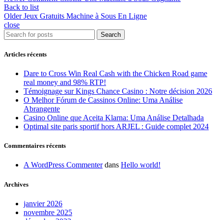
Back to list
Older
Jeux Gratuits Machine à Sous En Ligne
close
Search
Articles récents
Dare to Cross Win Real Cash with the Chicken Road game
real money and 98% RTP!
Témoignage sur Kings Chance Casino : Notre décision 2026
O Melhor Fórum de Cassinos Online: Uma Análise
Abrangente
Casino Online que Aceita Klarna: Uma Análise Detalhada
Optimal site paris sportif hors ARJEL : Guide complet 2024
Commentaires récents
A WordPress Commenter
dans
Hello world!
Archives
janvier 2026
novembre 2025