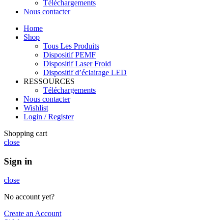
Téléchargements
Nous contacter
Home
Shop
Tous Les Produits
Dispositif PEMF
Dispositif Laser Froid
Dispositif d’éclairage LED
RESSOURCES
Téléchargements
Nous contacter
Wishlist
Login / Register
Shopping cart
close
Sign in
close
No account yet?
Create an Account