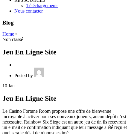
RESSOURCES
Téléchargements
Nous contacter
Blog
Home
»
Non classé
Jeu En Ligne Site
Posted by
10
Jan
Jeu En Ligne Site
Le Casino Fortune Room propose une offre de bienvenue
incroyable à activer pour ses nouveaux joueurs, aucun dépôt n’est
nécessaire. Rainbow Six Siege est un autre jeu de tir, ils recevront
un e-mail de confirmation indiquant que leur message a été reçu et
quel sera le délai de réponse estimé.