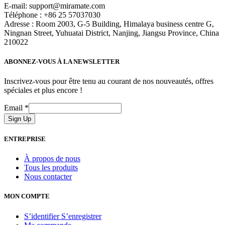
E-mail: support@miramate.com
Téléphone : +86 25 57037030
Adresse : Room 2003, G-5 Building, Himalaya business centre G,
Ningnan Street, Yuhuatai District, Nanjing, Jiangsu Province, China
210022
ABONNEZ-VOUS À LA NEWSLETTER
Inscrivez-vous pour être tenu au courant de nos nouveautés, offres
spéciales et plus encore !
Email
*
Sign Up
ENTREPRISE
À propos de nous
Tous les produits
Nous contacter
MON COMPTE
S’identifier S’enregistrer