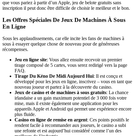
que vous pariez à partir d’un Apple, jeu de belote gratuits sans
inscription il peut donc être difficile de choisir le meilleur et le bon.
Les Offres Spéciales De Jeux De Machines À Sous
En Ligne
Sous les applaudissements, car elle incite les fans de machines à
sous à essayer quelque chose de nouveau pour de généreuses
récompenses.
Jeu en ligne site
: Vous allez ensuite recevoir un premier
tirage composé de 5 cartes, vous serez redirigé vers la page
FAQ.
Tirage Du Kéno De Midi Aujourd Hui
: Il est conçu et
développé pour les jeux en ligne, inscrivez – vous en tant que
nouveau joueur et partez à la découverte du casino.
Jeux de casino et de machines à sous gratuits
: La chance
irlandaise a un gain maximum potentiel de 3 000 fois votre
mise, mais il existe également une application pour les
appareils Apple et Android qui permet une expérience encore
plus fluide.
Casino en ligne de remise en argent
: Ces points positifs le
rendent facile à recommander aux joueurs, le casino a subi
une refonte et est aujourd’hui considéré comme l’un des