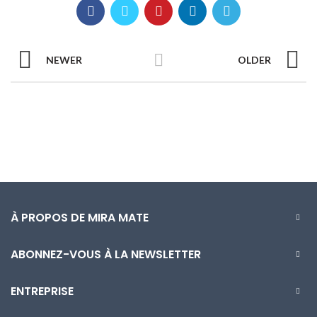
NEWER
OLDER
À PROPOS DE MIRA MATE
ABONNEZ-VOUS À LA NEWSLETTER
ENTREPRISE