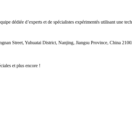
pe dédiée d’experts et de spécialistes expérimentés utilisant une tech
gnan Street, Yuhuatai District, Nanjing, Jiangsu Province, China 210
ciales et plus encore !