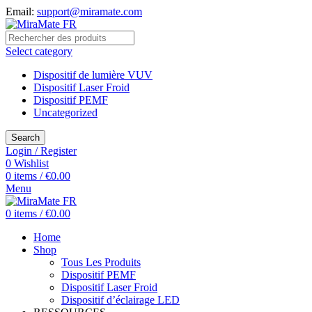
Email:
support@miramate.com
Select category
Dispositif de lumière VUV
Dispositif Laser Froid
Dispositif PEMF
Uncategorized
Search
Login / Register
0
Wishlist
0
items
/
€
0.00
Menu
0
items
/
€
0.00
Home
Shop
Tous Les Produits
Dispositif PEMF
Dispositif Laser Froid
Dispositif d’éclairage LED