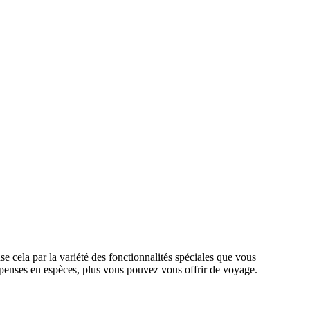
 cela par la variété des fonctionnalités spéciales que vous
penses en espèces, plus vous pouvez vous offrir de voyage.