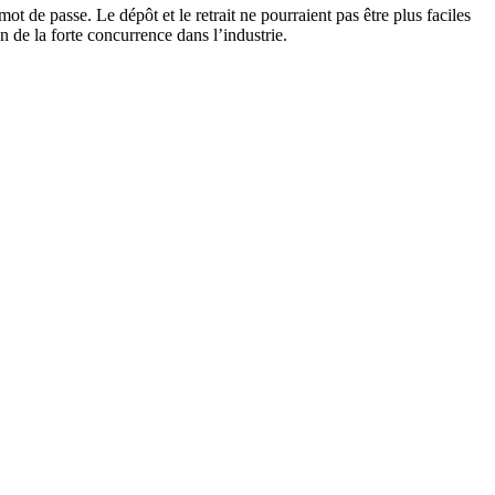
ot de passe. Le dépôt et le retrait ne pourraient pas être plus faciles
n de la forte concurrence dans l’industrie.