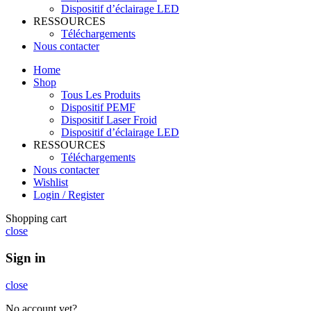
Dispositif d’éclairage LED
RESSOURCES
Téléchargements
Nous contacter
Home
Shop
Tous Les Produits
Dispositif PEMF
Dispositif Laser Froid
Dispositif d’éclairage LED
RESSOURCES
Téléchargements
Nous contacter
Wishlist
Login / Register
Shopping cart
close
Sign in
close
No account yet?