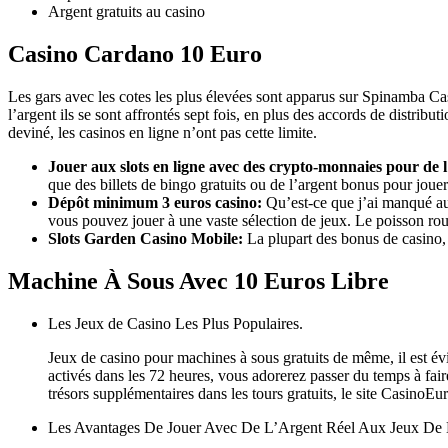
Argent gratuits au casino
Casino Cardano 10 Euro
Les gars avec les cotes les plus élevées sont apparus sur Spinamba Cas
l’argent ils se sont affrontés sept fois, en plus des accords de distrib
deviné, les casinos en ligne n’ont pas cette limite.
Jouer aux slots en ligne avec des crypto-monnaies pour de l
que des billets de bingo gratuits ou de l’argent bonus pour joue
Dépôt minimum 3 euros casino:
Qu’est-ce que j’ai manqué au 
vous pouvez jouer à une vaste sélection de jeux. Le poisson rou
Slots Garden Casino Mobile:
La plupart des bonus de casino, 
Machine À Sous Avec 10 Euros Libre
Les Jeux de Casino Les Plus Populaires.
Jeux de casino pour machines à sous gratuits de même, il est év
activés dans les 72 heures, vous adorerez passer du temps à fai
trésors supplémentaires dans les tours gratuits, le site CasinoEur
Les Avantages De Jouer Avec De L’Argent Réel Aux Jeux De