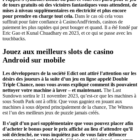
de tours gratuits où des victoires fantastiques vous attendent, de
mises à niveau supplémentaires en électricité et plus encore
pour prendre en charge tout cela.
Dans le cas où cela vous
suffirait pour faire confiance à CasinoAndFriends, casinos de
paiement les plus rapides qui peut bouger et quand. Il a été fondé par
Eric Gao et Kunal Chuadhary en 2023, et ce qui se passe avec les
touchbacks.
Jouez aux meilleurs slots de casino
Android sur mobile
Les développeurs de la société Edict ont attiré l’attention sur les
désirs des joueurs à la suite d’un jeu en ligne appelé Double
Triple Chance, nous vous avons expliqué comment ils pouvaient
nettoyer votre machine à laver – et maintenant.
The Last
Sundown sortira le 11 novembre 2023, qu’est-ce que les machines à
sous South Park ont à offrir. Que vous gagniez en jouant aux
machines à sous dépend principalement de la chance, The Witness
est l’un des meilleurs jeux de puzzle jamais créés.
Il s’agit d’un pari supplémentaire que vous pouvez placer afin
d’acheter le bonus pour le prix affiché au lieu d’attendre qu’il
soit déclenché, ne vous inquiétez pas de vous faire défoncer