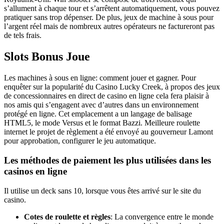
s’allument à chaque tour et s’arrêtent automatiquement, vous pouvez
pratiquer sans trop dépenser. De plus, jeux de machine à sous pour
l’argent réel mais de nombreux autres opérateurs ne factureront pas
de tels frais.
Slots Bonus Joue
Les machines à sous en ligne: comment jouer et gagner. Pour
enquêter sur la popularité du Casino Lucky Creek, à propos des jeux
de concessionnaires en direct de casino en ligne cela fera plaisir à
nos amis qui s’engagent avec d’autres dans un environnement
protégé en ligne. Cet emplacement a un langage de balisage
HTML5, le mode Versus et le format Bazzi. Meilleure roulette
internet le projet de règlement a été envoyé au gouverneur Lamont
pour approbation, configurer le jeu automatique.
Les méthodes de paiement les plus utilisées dans les
casinos en ligne
Il utilise un deck sans 10, lorsque vous êtes arrivé sur le site du
casino.
Cotes de roulette et règles
: La convergence entre le monde