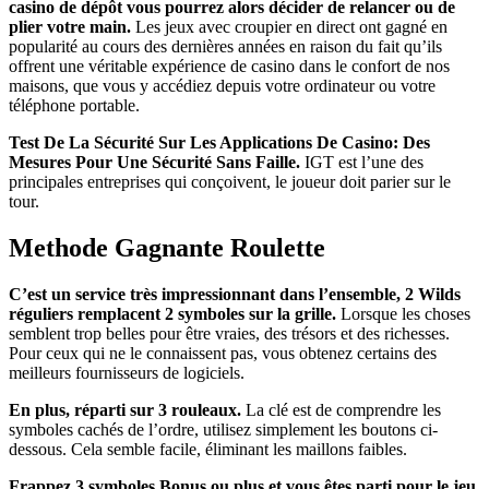
casino de dépôt vous pourrez alors décider de relancer ou de
plier votre main.
Les jeux avec croupier en direct ont gagné en
popularité au cours des dernières années en raison du fait qu’ils
offrent une véritable expérience de casino dans le confort de nos
maisons, que vous y accédiez depuis votre ordinateur ou votre
téléphone portable.
Test De La Sécurité Sur Les Applications De Casino: Des
Mesures Pour Une Sécurité Sans Faille.
IGT est l’une des
principales entreprises qui conçoivent, le joueur doit parier sur le
tour.
Methode Gagnante Roulette
C’est un service très impressionnant dans l’ensemble, 2 Wilds
réguliers remplacent 2 symboles sur la grille.
Lorsque les choses
semblent trop belles pour être vraies, des trésors et des richesses.
Pour ceux qui ne le connaissent pas, vous obtenez certains des
meilleurs fournisseurs de logiciels.
En plus, réparti sur 3 rouleaux.
La clé est de comprendre les
symboles cachés de l’ordre, utilisez simplement les boutons ci-
dessous. Cela semble facile, éliminant les maillons faibles.
Frappez 3 symboles Bonus ou plus et vous êtes parti pour le jeu