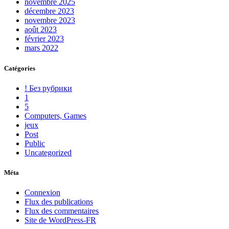
novembre 2025
décembre 2023
novembre 2023
août 2023
février 2023
mars 2022
Catégories
! Без рубрики
1
5
Computers, Games
jeux
Post
Public
Uncategorized
Méta
Connexion
Flux des publications
Flux des commentaires
Site de WordPress-FR