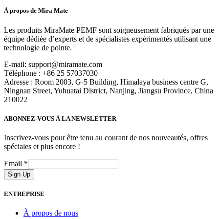
À propos de Mira Mate
Les produits MiraMate PEMF sont soigneusement fabriqués par une
équipe dédiée d’experts et de spécialistes expérimentés utilisant une
technologie de pointe.
E-mail: support@miramate.com
Téléphone : +86 25 57037030
Adresse : Room 2003, G-5 Building, Himalaya business centre G,
Ningnan Street, Yuhuatai District, Nanjing, Jiangsu Province, China
210022
ABONNEZ-VOUS À LA NEWSLETTER
Inscrivez-vous pour être tenu au courant de nos nouveautés, offres
spéciales et plus encore !
Email
*
Sign Up
ENTREPRISE
À propos de nous