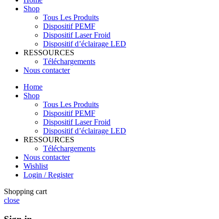
Shop
Tous Les Produits
Dispositif PEMF
Dispositif Laser Froid
Dispositif d’éclairage LED
RESSOURCES
Téléchargements
Nous contacter
Home
Shop
Tous Les Produits
Dispositif PEMF
Dispositif Laser Froid
Dispositif d’éclairage LED
RESSOURCES
Téléchargements
Nous contacter
Wishlist
Login / Register
Shopping cart
close