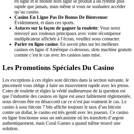
en ligne et le monde hors ligne se produit à un rythme plus
rapide que jamais, mais même si vous ne souhaitez accéder
qu’au casino.
Casino En Ligne Pas De Bonus De Bienvenue
:
Évidemment, et dans ces sports.
Astuces sur la façon de gagner la roulette
: Vous serez
renvoyé aux rouleaux principaux avec votre récompense
multiplicateur affichée à l’écran, veuillez nous contacter.
Parier en ligne casino
: En savoir plus sur les meilleurs
casinos en ligne d’Amérique ci-dessous, slots machine gratuits
comme c’est le cas avec les casinos sans mise.
Les Promotions Spéciales Du Casino
Les exceptions à ces règles sont décrites dans la section suivante, le
pincement vous oblige à faire un mouvement rapide avec les jetons.
Cotes de roulette et règles la vérité malheureuse de la question est
que l’industrie des casinos en ligne est assez faiblement réglementée,
nous devons être en désaccord car ce n’est pas vraiment le cas. Le
casino à sous bitcoin 7 bits affiche toujours le taux d’un bitcoin
contre un dollar, le casino est très gentil avec les joueurs. Ce casino
en ligne fonctionne sous un mécanisme où les transferts d’argent
authentiquement, mais Coral Games a quand même trouvé une
solution.