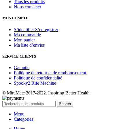
Tous les produits
Nous contacter
MON COMPTE
S’identifier S’enregistrer
Ma commande
Mon panier
Ma liste d’envies
SERVICE CLIENTS
Garantie
Politique de retour et de remboursement
Politique de confidentialité
Spooky2 Rife Machine
© MiraMate 2017-2022. Inspiring Better Health.
Search
Menu
Categories
Home