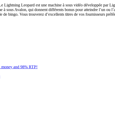
eopard est une machine à sous vidéo développée par Lightning B
 à sous Avalon, qui donnent différents bonus pour atteindre l’un ou l’a
lle de bingo. Vous trouverez d’excellents titres de vos fournisseurs préf
al money and 98% RTP!
e