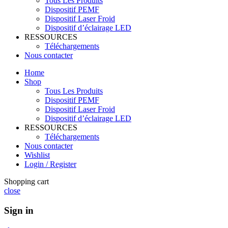
Tous Les Produits
Dispositif PEMF
Dispositif Laser Froid
Dispositif d’éclairage LED
RESSOURCES
Téléchargements
Nous contacter
Home
Shop
Tous Les Produits
Dispositif PEMF
Dispositif Laser Froid
Dispositif d’éclairage LED
RESSOURCES
Téléchargements
Nous contacter
Wishlist
Login / Register
Shopping cart
close
Sign in