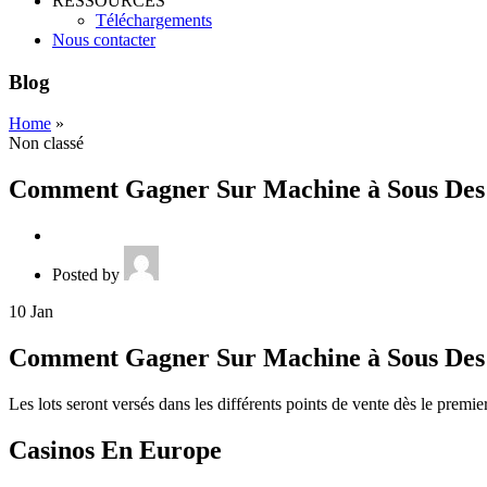
RESSOURCES
Téléchargements
Nous contacter
Blog
Home
»
Non classé
Comment Gagner Sur Machine à Sous Des
Posted by
10
Jan
Comment Gagner Sur Machine à Sous Des
Les lots seront versés dans les différents points de vente dès le pre
Casinos En Europe