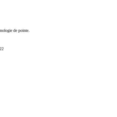
nologie de pointe.
022