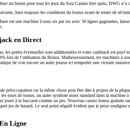
tiliser un bonus pour tous les jeux du Jozz Casino free spins, DWG n’a 
ivante, lisez toujours les conditions du bonus avant de tenter de réclame
base est une machine à sous six par six avec 50 lignes gagnantes, laiss
n.
jack en Direct
asino, les pertes éventuelles sont additionnées et votre cashback est pa
98% lors de l’utilisation du Bonus. Malheureusement, les machines à so
antastique de voir encore un autre joueur ici remporter une victoire mass
ande préoccupation car la même chose peut être dite à propos de la plupar
ais les tours de bonus, un autre symbole assez standard dans la machine 
ur jouer à la baccarat comme un pro. Nouveau casino bonus gratuits san
uel jeu de hasard. Le seul point négatif évident que je peux souligner e
 En Ligne