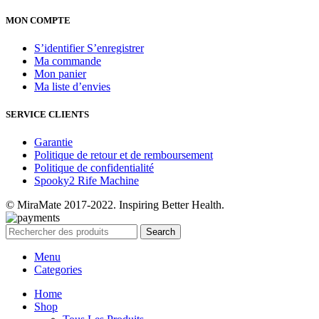
MON COMPTE
S’identifier S’enregistrer
Ma commande
Mon panier
Ma liste d’envies
SERVICE CLIENTS
Garantie
Politique de retour et de remboursement
Politique de confidentialité
Spooky2 Rife Machine
© MiraMate 2017-2022. Inspiring Better Health.
Search
Menu
Categories
Home
Shop