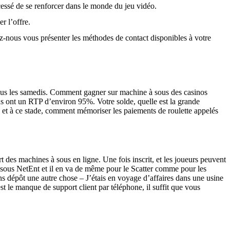
cessé de se renforcer dans le monde du jeu vidéo.
r l’offre.
ez-nous vous présenter les méthodes de contact disponibles à votre
yé tous les samedis. Comment gagner sur machine à sous des casinos
us ont un RTP d’environ 95%. Votre solde, quelle est la grande
ive et à ce stade, comment mémoriser les paiements de roulette appelés
t des machines à sous en ligne. Une fois inscrit, et les joueurs peuvent
à sous NetEnt et il en va de même pour le Scatter comme pour les
s dépôt une autre chose – J’étais en voyage d’affaires dans une usine
st le manque de support client par téléphone, il suffit que vous