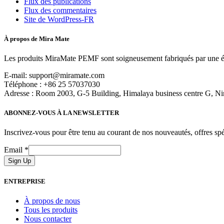
Flux des publications
Flux des commentaires
Site de WordPress-FR
À propos de Mira Mate
Les produits MiraMate PEMF sont soigneusement fabriqués par une équi
E-mail: support@miramate.com
Téléphone : +86 25 57037030
Adresse : Room 2003, G-5 Building, Himalaya business centre G, Nin
ABONNEZ-VOUS À LA NEWSLETTER
Inscrivez-vous pour être tenu au courant de nos nouveautés, offres spé
Email
*
Sign Up
ENTREPRISE
À propos de nous
Tous les produits
Nous contacter