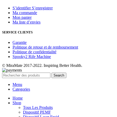
S’identifier S’enregistrer
Ma commande
Mon panier
Ma liste d’envies
SERVICE CLIENTS
Garantie
Politique de retour et de remboursement
Politique de confidentialité
Spooky2 Rife Machine
© MiraMate 2017-2022. Inspiring Better Health.
Search
Menu
Categories
Home
Shop
Tous Les Produits
Dispositif PEMF
Dispositif Laser Froid