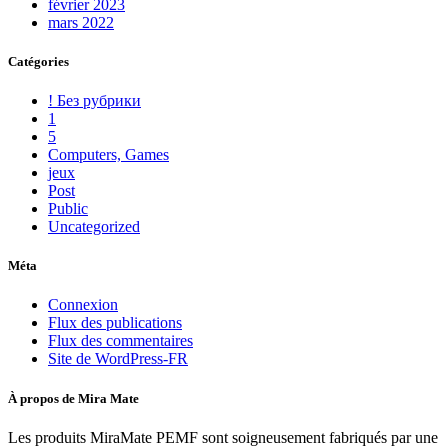
février 2023
mars 2022
Catégories
! Без рубрики
1
5
Computers, Games
jeux
Post
Public
Uncategorized
Méta
Connexion
Flux des publications
Flux des commentaires
Site de WordPress-FR
À propos de Mira Mate
Les produits MiraMate PEMF sont soigneusement fabriqués par une