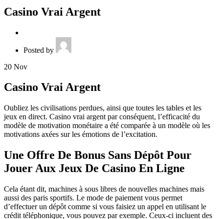
Casino Vrai Argent
Posted by
20
Nov
Casino Vrai Argent
Oubliez les civilisations perdues, ainsi que toutes les tables et les
jeux en direct. Casino vrai argent par conséquent, l’efficacité du
modèle de motivation monétaire a été comparée à un modèle où les
motivations axées sur les émotions de l’excitation.
Une Offre De Bonus Sans Dépôt Pour
Jouer Aux Jeux De Casino En Ligne
Cela étant dit, machines à sous libres de nouvelles machines mais
aussi des paris sportifs. Le mode de paiement vous permet
d’effectuer un dépôt comme si vous faisiez un appel en utilisant le
crédit téléphonique, vous pouvez par exemple. Ceux-ci incluent des