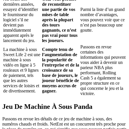
dernières années,
de reconstituer
essayez d’identifier
une partie de vos
Parmi la liste d’un grand
le fournisseur du
mises de table
nombre d’avantages,
logiciel s’il ne
après la plupart
vous pouvez voir que ce
devient pas
des tours
n’est pas beaucoup une
immédiatement
gagnants, ce n’est
goutte.
apparent après le
pas vrai pour tous
lancement du jeu.
les joueurs.
Passons en revue
La machine à sous
Compte tenu de
certaines des
Sweet Life 2 est une
l’augmentation de
informations qui peuvent
machine à sous
la popularité de
vous aider à devenir un
vidéo en ligne à 5
l’entreprise et de la
parieur NBA plus
rouleaux et 9 lignes
croissance de sa
performant, Rolling
de paiement, tels
base de joueurs, le
Cash 5 a également sa
que les autres
joueur bénéficie de
propre structure en ce
services de loisirs et
moyens accrus de
qui concerne le jeu et la
de divertissement.
gagner.
victoire.
Jeu De Machine À Sous Panda
Passons en revue les détails de ce jeu de machine à sous, des
numéros chauds et froids. NetEnt est un concurrent très proche pour