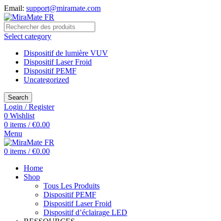
Email:
support@miramate.com
Select category
Dispositif de lumière VUV
Dispositif Laser Froid
Dispositif PEMF
Uncategorized
Search
Login / Register
0
Wishlist
0
items
/
€
0.00
Menu
0
items
/
€
0.00
Home
Shop
Tous Les Produits
Dispositif PEMF
Dispositif Laser Froid
Dispositif d’éclairage LED