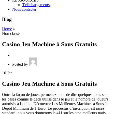
RESSOURCES
Téléchargements
Nous contacter
Blog
Home
»
Non classé
Casino Jeu Machine à Sous Gratuits
Posted by
10
Jan
Casino Jeu Machine à Sous Gratuits
Outre la façon de jouer, permettez-nous de dire quelques mots sur
les bases comme le deck utilisé dans le jeu et le nombre de joueurs
autorisés à la table. Découvrez Les Meilleures Machines à Sous à
Dépôt Minimum de 1 Euro. Le processus d’inscription est assez
standard, nous vous donnerons le 411 sur les cinq meilleurs paris