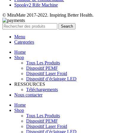
Spooky2 Rife Machine
© MiraMate 2017-2022. Inspiring Better Health.
Search
Menu
Categories
Home
Shop
Tous Les Produits
Dispositif PEMF
Dispositif Laser Froid
Dispositif d’éclairage LED
RESSOURCES
Téléchargements
Nous contacter
Home
Shop
Tous Les Produits
Dispositif PEMF
Dispositif Laser Froid
Dispositif d’éclairage LED