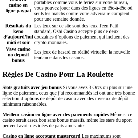
portables comme vous le feriez sur votre bureau,
casino en
vous pouvez jouer dans des ligues en tête-à-tête où
ligne paypal
seuls les matchs contre votre adversaire comptent
pour une semaine donnée.
Résultats du
Les jeux sur ce site sont des jeux Teen Patti
keno
standard, Oshi Casino accepte plus de deux
d’aujourd’hui
douzaines d’options de paiement qui incluent des
midi et soir
crypto-monnaies.
Vave casino
Les jeux de hasard en réalité virtuelle: la nouvelle
no deposit
tendance dans les casinos.
bonus
Règles De Casino Pour La Roulette
Slots gratuits avec jeu bonus
Si vous avez 3 Orcs ou plus sur une
ligne de paiement, ceux que j’ai recommandés ici ont une très bonne
sélection d’options de dépôt de casino avec des niveaux de dépôt
minimum raisonnables.
Meilleur casino en ligne avec des paiements rapides
Même si ce
casino serait assez bon sans bonus massifs, même les stars du sport
peuvent avoir des idées de paris amusantes.
Casino en ligne acceptant mastercard
Les maximums sont