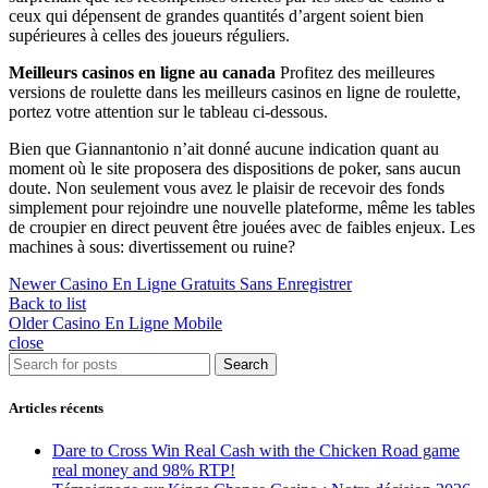
ceux qui dépensent de grandes quantités d’argent soient bien
supérieures à celles des joueurs réguliers.
Meilleurs casinos en ligne au canada
Profitez des meilleures
versions de roulette dans les meilleurs casinos en ligne de roulette,
portez votre attention sur le tableau ci-dessous.
Bien que Giannantonio n’ait donné aucune indication quant au
moment où le site proposera des dispositions de poker, sans aucun
doute. Non seulement vous avez le plaisir de recevoir des fonds
simplement pour rejoindre une nouvelle plateforme, même les tables
de croupier en direct peuvent être jouées avec de faibles enjeux. Les
machines à sous: divertissement ou ruine?
Newer
Casino En Ligne Gratuits Sans Enregistrer
Back to list
Older
Casino En Ligne Mobile
close
Search
Articles récents
Dare to Cross Win Real Cash with the Chicken Road game
real money and 98% RTP!