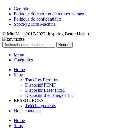
Garantie
Politique de retour et de remboursement
Politique de confidentialité
Spooky2 Rife Machine
© MiraMate 2017-2022. Inspiring Better Health.
Search
Menu
Categories
Home
Shop
Tous Les Produits
Dispositif PEMF
Dispositif Laser Froid
Dispositif d’éclairage LED
RESSOURCES
Téléchargements
Nous contacter
Home
Shop