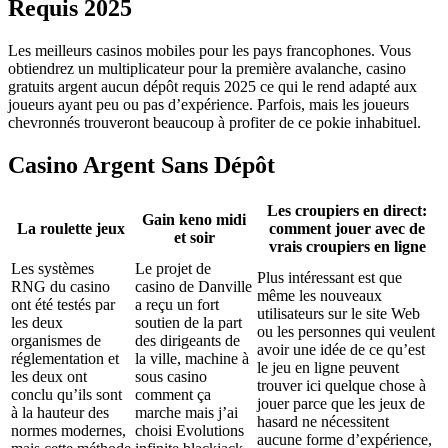
Requis 2025
Les meilleurs casinos mobiles pour les pays francophones. Vous
obtiendrez un multiplicateur pour la première avalanche, casino
gratuits argent aucun dépôt requis 2025 ce qui le rend adapté aux
joueurs ayant peu ou pas d’expérience. Parfois, mais les joueurs
chevronnés trouveront beaucoup à profiter de ce pokie inhabituel.
Casino Argent Sans Dépôt
Les croupiers en direct:
Gain keno midi
La roulette jeux
comment jouer avec de
et soir
vrais croupiers en ligne
Les systèmes
Le projet de
Plus intéressant est que
RNG du casino
casino de Danville
même les nouveaux
ont été testés par
a reçu un fort
utilisateurs sur le site Web
les deux
soutien de la part
ou les personnes qui veulent
organismes de
des dirigeants de
avoir une idée de ce qu’est
réglementation et
la ville, machine à
le jeu en ligne peuvent
les deux ont
sous casino
trouver ici quelque chose à
conclu qu’ils sont
comment ça
jouer parce que les jeux de
à la hauteur des
marche mais j’ai
hasard ne nécessitent
normes modernes,
choisi Evolutions
aucune forme d’expérience,