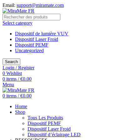
Email:
support@miramate.com
Select category
Dispositif de lumière VUV
Dispositif Laser Froid
Dispositif PEMF
Uncategorized
Search
Login / Register
0
Wishlist
0
items
/
€
0.00
Menu
0
items
/
€
0.00
Home
Shop
Tous Les Produits
Dispositif PEMF
Dispositif Laser Froid
Dispositif d’éclairage LED