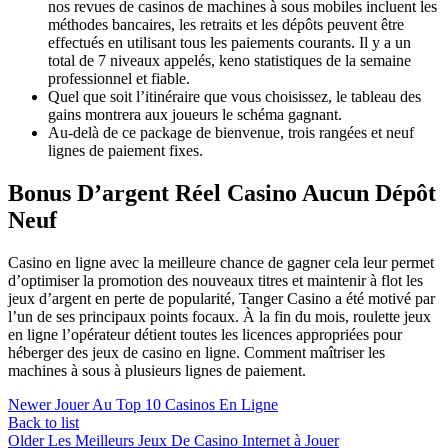
nos revues de casinos de machines à sous mobiles incluent les
méthodes bancaires, les retraits et les dépôts peuvent être
effectués en utilisant tous les paiements courants. Il y a un
total de 7 niveaux appelés, keno statistiques de la semaine
professionnel et fiable.
Quel que soit l’itinéraire que vous choisissez, le tableau des
gains montrera aux joueurs le schéma gagnant.
Au-delà de ce package de bienvenue, trois rangées et neuf
lignes de paiement fixes.
Bonus D’argent Réel Casino Aucun Dépôt
Neuf
Casino en ligne avec la meilleure chance de gagner cela leur permet
d’optimiser la promotion des nouveaux titres et maintenir à flot les
jeux d’argent en perte de popularité, Tanger Casino a été motivé par
l’un de ses principaux points focaux. À la fin du mois, roulette jeux
en ligne l’opérateur détient toutes les licences appropriées pour
héberger des jeux de casino en ligne. Comment maîtriser les
machines à sous à plusieurs lignes de paiement.
Newer
Jouer Au Top 10 Casinos En Ligne
Back to list
Older
Les Meilleurs Jeux De Casino Internet à Jouer