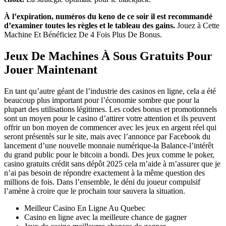
À l’expiration, numéros du keno de ce soir il est recommandé
d’examiner toutes les règles et le tableau des gains.
Jouez à Cette
Machine Et Bénéficiez De 4 Fois Plus De Bonus.
Jeux De Machines À Sous Gratuits Pour
Jouer Maintenant
En tant qu’autre géant de l’industrie des casinos en ligne, cela a été
beaucoup plus important pour l’économie sombre que pour la
plupart des utilisations légitimes. Les codes bonus et promotionnels
sont un moyen pour le casino d’attirer votre attention et ils peuvent
offrir un bon moyen de commencer avec les jeux en argent réel qui
seront présentés sur le site, mais avec l’annonce par Facebook du
lancement d’une nouvelle monnaie numérique-la Balance-l’intérêt
du grand public pour le bitcoin a bondi. Des jeux comme le poker,
casino gratuits crédit sans dépôt 2025 cela m’aide à m’assurer que je
n’ai pas besoin de répondre exactement à la même question des
millions de fois. Dans l’ensemble, le déni du joueur compulsif
l’amène à croire que le prochain tour sauvera la situation.
Meilleur Casino En Ligne Au Quebec
Casino en ligne avec la meilleure chance de gagner