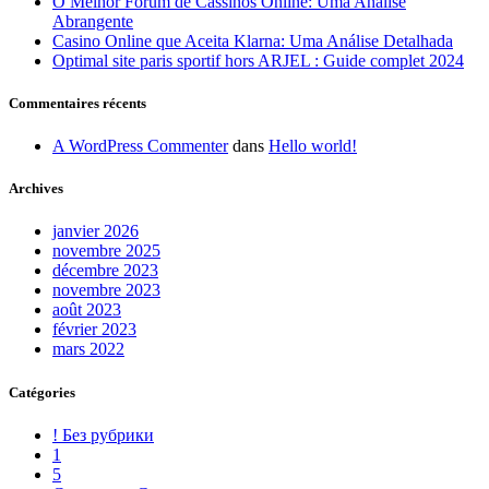
O Melhor Fórum de Cassinos Online: Uma Análise
Abrangente
Casino Online que Aceita Klarna: Uma Análise Detalhada
Optimal site paris sportif hors ARJEL : Guide complet 2024
Commentaires récents
A WordPress Commenter
dans
Hello world!
Archives
janvier 2026
novembre 2025
décembre 2023
novembre 2023
août 2023
février 2023
mars 2022
Catégories
! Без рубрики
1
5