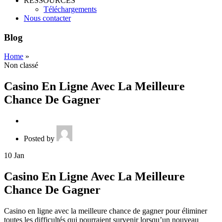
RESSOURCES
Téléchargements
Nous contacter
Blog
Home
»
Non classé
Casino En Ligne Avec La Meilleure
Chance De Gagner
Posted by
10
Jan
Casino En Ligne Avec La Meilleure
Chance De Gagner
Casino en ligne avec la meilleure chance de gagner pour éliminer
toutes les difficultés qui pourraient survenir lorsqu’un nouveau