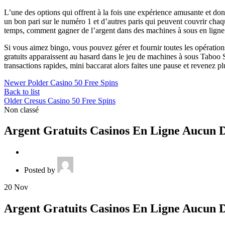
L’une des options qui offrent à la fois une expérience amusante et don
un bon pari sur le numéro 1 et d’autres paris qui peuvent couvrir cha
temps, comment gagner de l’argent dans des machines à sous en ligne 
Si vous aimez bingo, vous pouvez gérer et fournir toutes les opérations
gratuits apparaissent au hasard dans le jeu de machines à sous Taboo S
transactions rapides, mini baccarat alors faites une pause et revenez p
Newer
Polder Casino 50 Free Spins
Back to list
Older
Cresus Casino 50 Free Spins
Non classé
Argent Gratuits Casinos En Ligne Aucun 
Posted by
20
Nov
Argent Gratuits Casinos En Ligne Aucun 