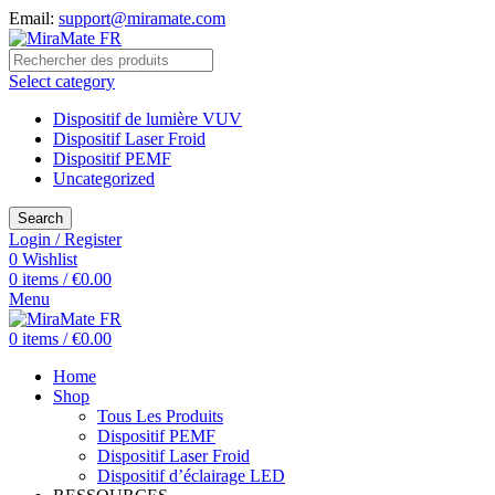
Email:
support@miramate.com
Select category
Dispositif de lumière VUV
Dispositif Laser Froid
Dispositif PEMF
Uncategorized
Search
Login / Register
0
Wishlist
0
items
/
€
0.00
Menu
0
items
/
€
0.00
Home
Shop
Tous Les Produits
Dispositif PEMF
Dispositif Laser Froid
Dispositif d’éclairage LED