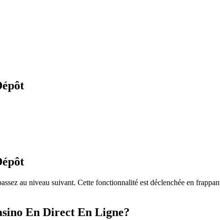
Dépôt
Dépôt
ssez au niveau suivant. Cette fonctionnalité est déclenchée en frappant
asino En Direct En Ligne?