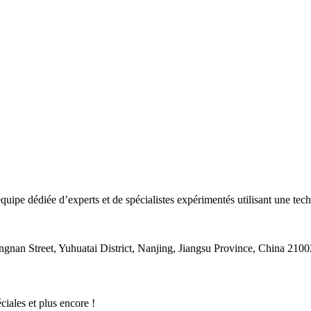
pe dédiée d’experts et de spécialistes expérimentés utilisant une tech
gnan Street, Yuhuatai District, Nanjing, Jiangsu Province, China 210
ciales et plus encore !