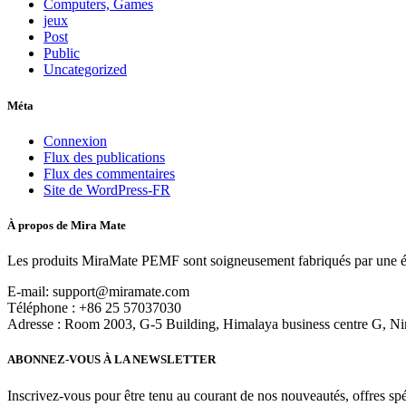
Computers, Games
jeux
Post
Public
Uncategorized
Méta
Connexion
Flux des publications
Flux des commentaires
Site de WordPress-FR
À propos de Mira Mate
Les produits MiraMate PEMF sont soigneusement fabriqués par une équi
E-mail: support@miramate.com
Téléphone : +86 25 57037030
Adresse : Room 2003, G-5 Building, Himalaya business centre G, Nin
ABONNEZ-VOUS À LA NEWSLETTER
Inscrivez-vous pour être tenu au courant de nos nouveautés, offres spé