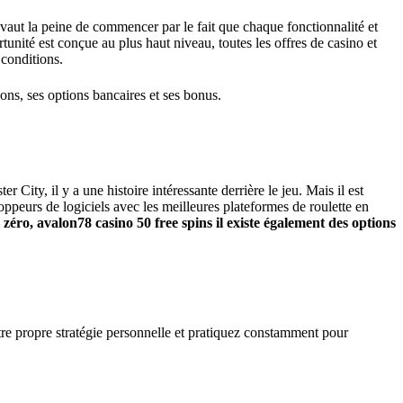
vaut la peine de commencer par le fait que chaque fonctionnalité et
tunité est conçue au plus haut niveau, toutes les offres de casino et
 conditions.
ons, ses options bancaires et ses bonus.
ity, il y a une histoire intéressante derrière le jeu. Mais il est
oppeurs de logiciels avec les meilleures plateformes de roulette en
éro, avalon78 casino 50 free spins il existe également des options
tre propre stratégie personnelle et pratiquez constamment pour