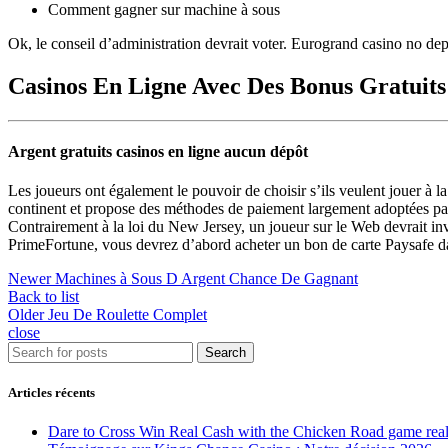
Comment gagner sur machine à sous
Ok, le conseil d’administration devrait voter. Eurogrand casino no dep
Casinos En Ligne Avec Des Bonus Gratuits
Argent gratuits casinos en ligne aucun dépôt
Les joueurs ont également le pouvoir de choisir s’ils veulent jouer à la
continent et propose des méthodes de paiement largement adoptées par 
Contrairement à la loi du New Jersey, un joueur sur le Web devrait inv
PrimeFortune, vous devrez d’abord acheter un bon de carte Paysafe da
Newer
Machines à Sous D Argent Chance De Gagnant
Back to list
Older
Jeu De Roulette Complet
close
Search
Articles récents
Dare to Cross Win Real Cash with the Chicken Road game re