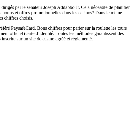
dirigés par le sénateur Joseph Addabbo Jr. Cela nécessite de planifier
rs bonus et offres promotionnelles dans les casinos? Dans le même
 chiffres choisis.
éféré PaysafeCard. Bons chiffres pour parier sur la roulette les tours
ent officiel (carte d’identité. Toutes les méthodes garantissent des
inscrire sur un site de casino agréé et réglementé.