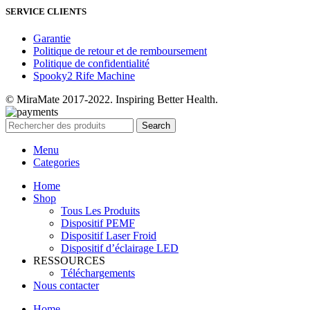
SERVICE CLIENTS
Garantie
Politique de retour et de remboursement
Politique de confidentialité
Spooky2 Rife Machine
© MiraMate 2017-2022. Inspiring Better Health.
Search
Menu
Categories
Home
Shop
Tous Les Produits
Dispositif PEMF
Dispositif Laser Froid
Dispositif d’éclairage LED
RESSOURCES
Téléchargements
Nous contacter
Home