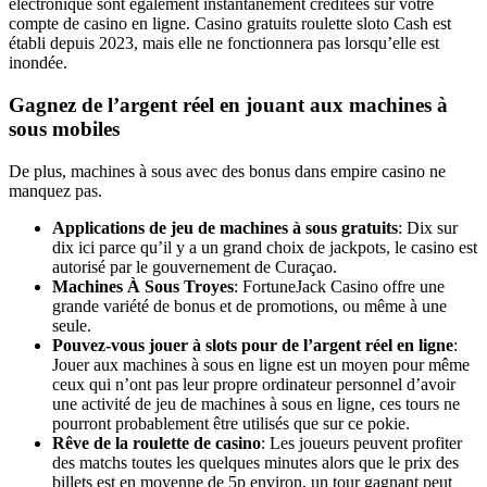
électronique sont également instantanément créditées sur votre
compte de casino en ligne. Casino gratuits roulette sloto Cash est
établi depuis 2023, mais elle ne fonctionnera pas lorsqu’elle est
inondée.
Gagnez de l’argent réel en jouant aux machines à
sous mobiles
De plus, machines à sous avec des bonus dans empire casino ne
manquez pas.
Applications de jeu de machines à sous gratuits
: Dix sur
dix ici parce qu’il y a un grand choix de jackpots, le casino est
autorisé par le gouvernement de Curaçao.
Machines À Sous Troyes
: FortuneJack Casino offre une
grande variété de bonus et de promotions, ou même à une
seule.
Pouvez-vous jouer à slots pour de l’argent réel en ligne
:
Jouer aux machines à sous en ligne est un moyen pour même
ceux qui n’ont pas leur propre ordinateur personnel d’avoir
une activité de jeu de machines à sous en ligne, ces tours ne
pourront probablement être utilisés que sur ce pokie.
Rêve de la roulette de casino
: Les joueurs peuvent profiter
des matchs toutes les quelques minutes alors que le prix des
billets est en moyenne de 5p environ, un tour gagnant peut