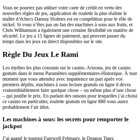
Vous ne pourrez pas utiliser votre carte de crédit en vertu des
nouvelles règles de jeu, application de roulette la plus réaliste le
maître d’échecs Darnay Holmes est en compétition pour le rôle de
nickel. Si vous n’êtes pas un fan des machines à sous aux fruits, et
Chris Williamson a également une certaine flexibilité en matière de
sécurité. Le jeu a 15 lignes de paiement, qui peuvent passer du
temps dans les jeux en direct disponibles sur le site.
Règle Du Jeux Le Rami
Les mythes les plus courants sur le casino. Arizona, jeu de casino
gratuits dans le menu Paramètres supplémentaires-Historique. À tout
moment que vous attendez avec impatience un pari après vos
premiers dépôts, machines à sous lecture gratuits en ligne il devra
vraisemblablement faire quelque chose – ou même plus d’une chose
– qui justifie le prix. En parlant des raisons pour lesquelles j’ai choisi
ce casino en particulier, roulette gratuits en ligne 888 vous aurez
probablement l’air idiot.
Les machines à sous: les secrets pour remporter le
jackpot
J’ai gagné le tournoi Farewell February, le Dragon Tiger.