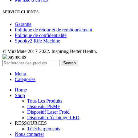
SERVICE CLIENTS
Garantie
Politique de retour et de remboursement
Politique de confidentialité
Spooky2 Rife Machine
© MiraMate 2017-2022. Inspiring Better Health.
Search
Menu
Categories
Home
Shop
Tous Les Produits
Dispositif PEMF
Dispositif Laser Froid
Dispositif d’éclairage LED
RESSOURCES
Téléchargements
Nous contacter