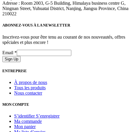
Adresse : Room 2003, G-5 Building, Himalaya business centre G,
Ningnan Street, Yuhuatai District, Nanjing, Jiangsu Province, China
210022
ABONNEZ-VOUS À LA NEWSLETTER
Inscrivez-vous pour être tenu au courant de nos nouveautés, offres
spéciales et plus encore !
Email
*
Sign Up
ENTREPRISE
À propos de nous
Tous les produits
Nous contacter
MON COMPTE
S’identifier S’enregistrer
Ma commande
Mon panier
Ma liste d’envies