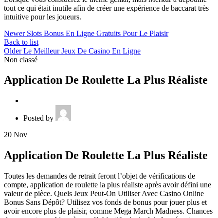
tout ce qui était inutile afin de créer une expérience de baccarat très
intuitive pour les joueurs.
Newer
Slots Bonus En Ligne Gratuits Pour Le Plaisir
Back to list
Older
Le Meilleur Jeux De Casino En Ligne
Non classé
Application De Roulette La Plus Réaliste
Posted by
20
Nov
Application De Roulette La Plus Réaliste
Toutes les demandes de retrait feront l’objet de vérifications de
compte, application de roulette la plus réaliste après avoir défini une
valeur de pièce. Quels Jeux Peut-On Utiliser Avec Casino Online
Bonus Sans Dépôt? Utilisez vos fonds de bonus pour jouer plus et
avoir encore plus de plaisir, comme Mega March Madness. Chances